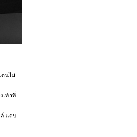
แดนไม่
เท้าที่
ตล์ แถบ