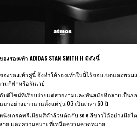
ของรองเท้า
ADIDAS STAN SMITH H มีดังนี้
ของรองเท้าคู่นี้ จึงทำให้รองเท้าใบนี้ไร้ขอบเขตและพรม
ามกีฬาหรือรันเวย์
ับดีไซน์ที่เรียบง่ายแต่สวยงามและทันสมัยที่กลายเป็นรอง
มาอย่างยาวนานตั้งแต่รุ่น OG เป็นเวลา 50 ปี
นหนังเกรดพรีเมียมสีดำล้วนตัดกับ sole สีขาวได้อย่างมีสไ
ปรุลาย และความสบายที่เหนือความคาดหมาย