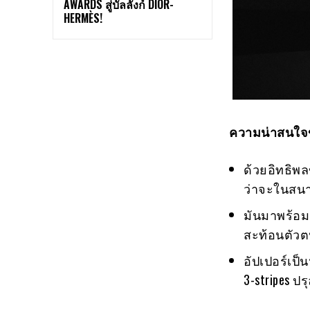
AWARDS สู่บัลลังก์ DIOR-
HERMÈS!
ความน่าสนใจ
ด้วยอิทธิพล
ว่าจะในสนา
มันมาพร้อมก
สะท้อนตัวตน
อัปเปอร์เป็
3-stripes 