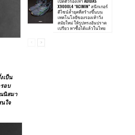
เปิดตัวรองเท้า ADIDAS
X9000L4 “ACIMIN” สนีกเกอร์
ดีไซน์ล้ำยุคที่สร้างขึ้นบน
เทคโนโลยีของรองเท้าวิ่ง
สมัยใหม่ ให้รูปทรงอันปราด
เปรียว หาซื้อได้แล้วในไทย
ึ่งเป็น
่ครอบ
ทนนิสมา
สนใจ