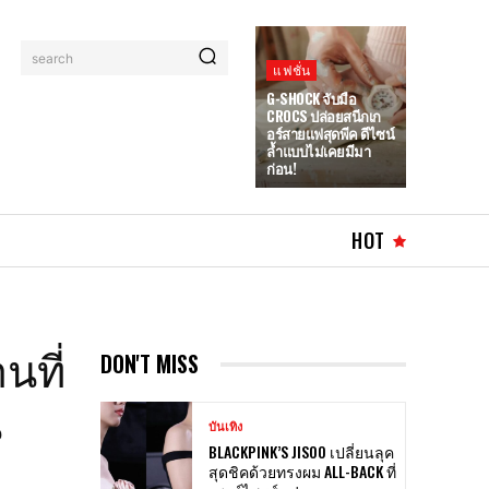
search
แฟชั่น
G-SHOCK จับมือ
CROCS ปล่อยสนีกเก
อร์สายแฟสุดพีค ดีไซน์
ล้ำแบบไม่เคยมีมา
ก่อน!
HOT
นที่
DON'T MISS
น
บันเทิง
BLACKPINK’S JISOO เปลี่ยนลุค
สุดชิคด้วยทรงผม ALL-BACK ที่