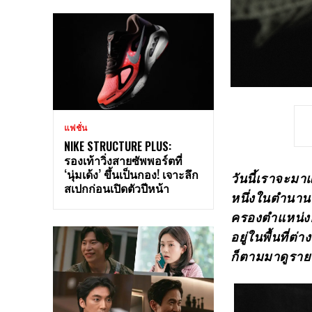
แฟชั่น
NIKE STRUCTURE PLUS:
รองเท้าวิ่งสายซัพพอร์ตที่
‘นุ่มเด้ง’ ขึ้นเป็นกอง! เจาะลึก
วันนี้เราจะมาแ
สเปกก่อนเปิดตัวปีหน้า
หนึ่งในตำนาน
ครองตำแหน่งอ
อยู่ในพื้นที่ต
ก็ตามมาดูรายล