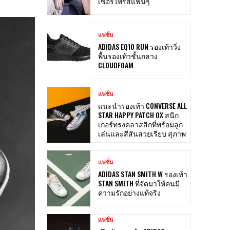
เซอร์ไพรส์แฟนๆ
แฟชั่น
ADIDAS EQ10 RUN รองเท้าวิ่ง
พื้นรองเท้าชั้นกลาง
CLOUDFOAM
แฟชั่น
แนะนำรองเท้า CONVERSE ALL
STAR HAPPY PATCH OX สนีก
เกอร์ทรงคลาสสิกที่พร้อมลูก
เล่นและสีสันสวยเรียบ สุภาพ
แฟชั่น
ADIDAS STAN SMITH W รองเท้า
STAN SMITH ที่จัดมาให้คนมี
ความรักอย่างแท้จริง
แฟชั่น