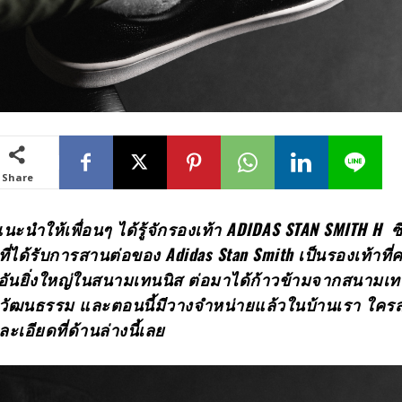
Share
นะนำให้เพื่อนๆ ได้รู้จักรองเท้า
ADIDAS STAN SMITH H
ซ
ที่ได้รับการสานต่อของ
Adidas Stan Smith
เป็นรองเท้าที
ันยิ่งใหญ่ในสนามเทนนิส ต่อมาได้ก้าวข้ามจากสนามเ
่างวัฒนธรรม
และตอนนี้มีวางจำหน่ายแล้วในบ้านเรา ใคร
ะเอียดที่ด้านล่างนี้เลย