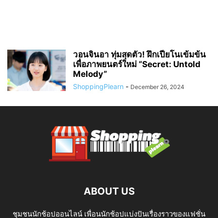
วอนจินอา ทุ่มสุดตัว! ฝึกเปียโนเข้มข้น
เพื่อภาพยนตร์ใหม่ “Secret: Untold
Melody”
ShoppingPlearn
-
December 26, 2024
ABOUT US
ชุมชนนักช้อปออนไลน์ เพื่อนนักช้อปแบ่งปันเรื่องราวของแฟชั่น