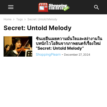
Home
Tags
Secret: Untold Melody
Secret: Untold Melody
ชินเยอึนเผยความมั่นใจและสง่างามใน
บทนักไวโอลินจากภาพยนตร์เรื่องใหม่
“Secret: Untold Melody”
ShoppingPlearn
-
December 27, 2024