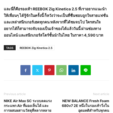
และนี่ก็คือรองเท้า
REEBOK Zig Kinetica 2.5 ที่เราอยากแนะนำ
ให้เพื่อนๆ ได้รู้จักในครั้งนี้ ก็หวังว่าจะเป็นที่ชื่นชอบถูกใจสายแฟชั่น
และเหล่าสนีกเกอร์เฮดทุกคน หลังจากที่ได้ชมจบไป ใครสนใจ
อยากได้ก็สามารถจับจองเป็นเจ้าของได้แล้ววันนี้ ผ่านช่องทาง
ออนไลน์ และสนีกเกอร์สโตร์ชั้นนำในไทย ในราคา 4,590 บาท
TAGS
REEBOK Zig Kinetica 2.5
Previous article
Next article
NIKE Air Max SC ระบบลดแรง
NEW BALANCE Fresh Foam
กระแทก Air ที่มองเห็นได้ และ
680v7 2E หนึ่งในรองเท้าวิ่งใน
การผสมผสานวัสดุที่หลากหลาย
อุดมคติสำหรับทุกคน