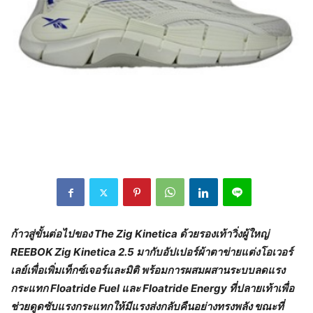
ก้าวสู่ขั้นต่อไปของ
The Zig Kinetica ด้วยรองเท้าวิ่งผู้ใหญ่
REEBOK Zig Kinetica 2.5 มากับอัปเปอร์ผ้าตาข่ายแต่งโอเวอร์
เลย์เพื่อเพิ่มเท็กซ์เจอร์และมิติ พร้อมการผสมผสานระบบลดแรง
กระแทก Floatride Fuel และ Floatride Energy ที่ปลายเท้าเพื่อ
ช่วยดูดซับแรงกระแทกให้มีแรงส่งกลับคืนอย่างทรงพลัง ขณะที่