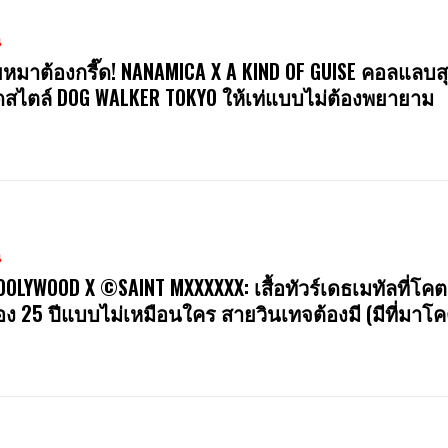
น
หมาต้องกรี๊ด! NANAMICA X A KIND OF GUISE คอลแลบสุ
สไตล์ DOG WALKER TOKYO ให้เท่แบบไม่ต้องพยายาม
น
OOLYWOOD X ©SAINT MXXXXXX: เสื้อทัวร์เดธเมทัลที่โคต
ง 25 ปีแบบไม่เหมือนใคร สายวินเทจต้องมี (มีที่มาโค