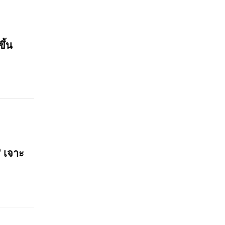
ขึ้น
? เจาะ