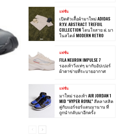
แฟชั่น
เปิดตัวเสื้อผ้ามาใหม่ ADIDAS
R.Y.V. ABSTRACT TREFOIL
COLLECTION โดนใจสาย ฝ. มา
ในสไตล์ MODERN RETRO
แฟชั่น
FILA NEURON IMPULSE 7
รองเท้าวิ่งเท่ๆ มากับอัปเปอร์
ผ้าตาข่ายที่ระบายอากาศ
แฟชั่น
มาใหม่ รองเท้า AIR JORDAN 1
MID “HYPER ROYAL” สีคลาสสิค
คู่กับแอร์จอร์แดนมานาน ที่
ถูกนำกลับมาอีกครั้ง