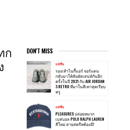
แทก
DON'T MISS
ง
แฟชั่น
รองเท้าไนกี้แอร์ จอร์แดน
กลับมาให้สัมผัสเสน่ห์กันอีก
ครั้งในปี 2021 กับ AIR JORDAN
3 RETRO ที่มาในสีเทาสุดเรียบ
หรู
แฟชั่น
PLEASURES ปล่อยหมวก
เบสบอล POLO RALPH LAUREN
สีใหม่ สายสตรีทต้องมี!