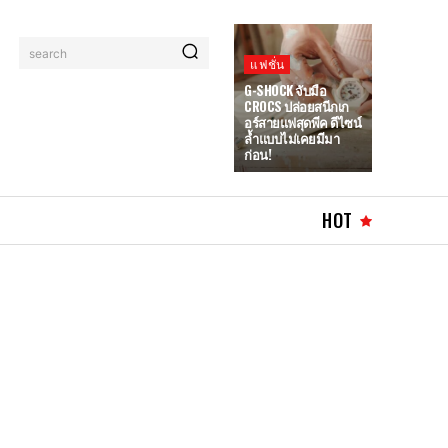
search
แฟชั่น
G-SHOCK จับมือ
CROCS ปล่อยสนีกเก
อร์สายแฟสุดพีค ดีไซน์
ล้ำแบบไม่เคยมีมา
ก่อน!
HOT