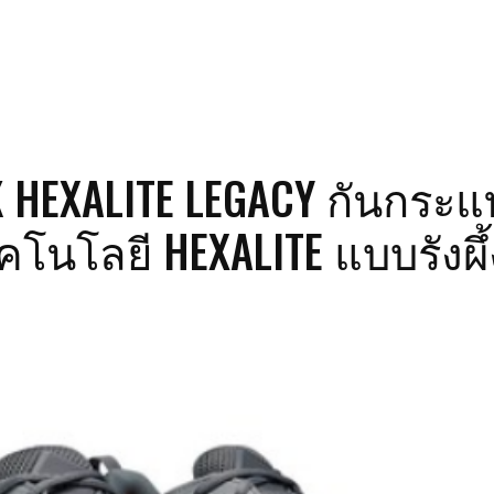
 HEXALITE LEGACY กันกระ
คโนโลยี HEXALITE แบบรังผึ้