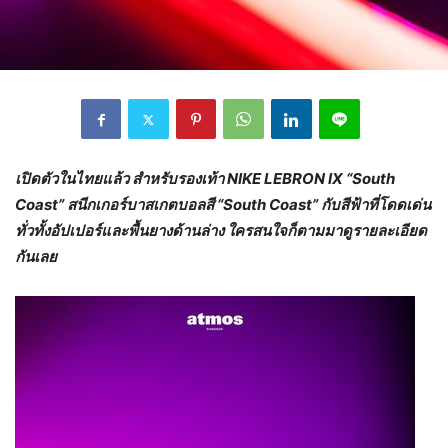
เปิดตัวในไทยแล้ว สำหรับรองเท้า
NIKE LEBRON IX “South
Coast”
สนีกเกอร์บาสเกตบอลสี “
South Coast”
กับสีฟ้าที่โดดเด่น
ทั่วทั้งอัปเปอร์และพื้นยางด้านล่าง
ใครสนใจก็ตามมาดูรายละเอียด
กันเลย