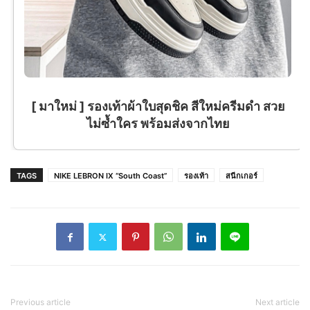
[ มาใหม่ ] รองเท้าผ้าใบสุดชิค สีใหม่ครีมดำ สวย
ไม่ซ้ำใคร พร้อมส่งจากไทย
TAGS
NIKE LEBRON IX “South Coast”
รองเท้า
สนีกเกอร์
Previous article
Next article