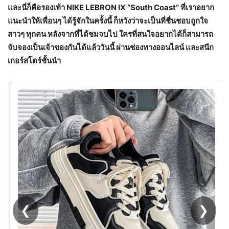
และนี่ก็คือรองเท้า
NIKE LEBRON IX “South Coast”
ที่เราอยาก
แนะนำให้เพื่อนๆ ได้รู้จักในครั้งนี้ ก็หวังว่าจะเป็นที่ชื่นชอบถูกใจ
สาวๆ ทุกคน หลังจากที่ได้ชมจบไป ใครที่สนใจอยากได้ก็สามารถ
จับจองเป็นเจ้าของกันได้แล้ววันนี้ ผ่านช่องทางออนไลน์ และสนีก
เกอร์สโตร์ชั้นนำ
❮
❯