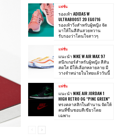
แฟชั่น
รองเท้า ADIDAS W
ULTRABOOST 20 EG0716
รองเท้าวิ่งสำหรับผู้หญิง จัด
มาให้ในสีสันสวยหวาน
รับรองว่าโดนใจสาวๆ
แฟชั่น
แนะนำ NIKE W AIR MAX 97
สนีกเกอร์สำหรับผู้หญิง สีสัน
สดใส มีให้เลือกหลายลาย มี
วางจำหน่ายในไทยแล้ววันนี้
แฟชั่น
แนะนำ NIKE AIR JORDAN 1
HIGH RETRO OG “PINE GREEN”
ทรงคลาสสิกในตำนาน จัดให้
คนที่ชื่นชอบสีเขียวโดย
เฉพาะ