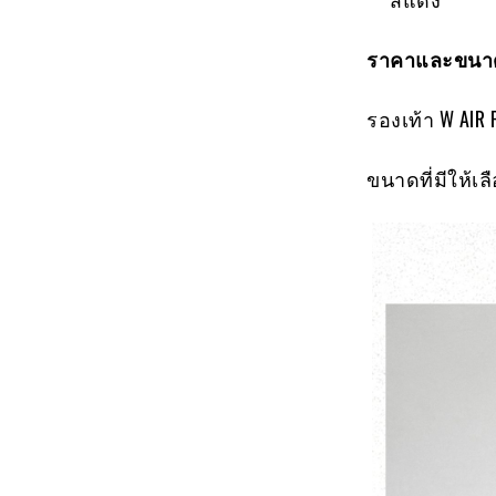
ราคาและขนาด
รองเท้า W AIR 
ขนาดที่มีให้เลือ