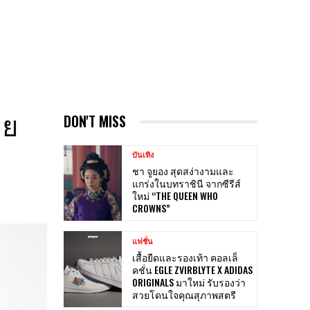
าย
DON'T MISS
บันเทิง
ชา จูยอง สุดสง่างามและ
แกร่งในบทราชินี จากซีรีส์
ใหม่ “THE QUEEN WHO
CROWNS”
แฟชั่น
เสื้อยืดและรองเท้า คอลเล็
คชั่น EGLE ZVIRBLYTE X ADIDAS
ORIGINALS มาใหม่ รับรองว่า
สวยโดนใจคุณสุภาพสตรี