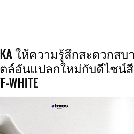
KA ให้ความรู้สึกสะดวกสบ
ล์อันแปลกใหม่กับดีไซน์สี
F-WHITE