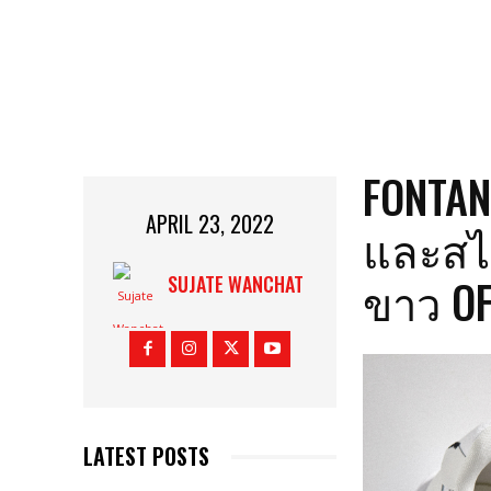
FONTAN
APRIL 23, 2022
และสไต
ขาว OF
SUJATE WANCHAT
LATEST POSTS