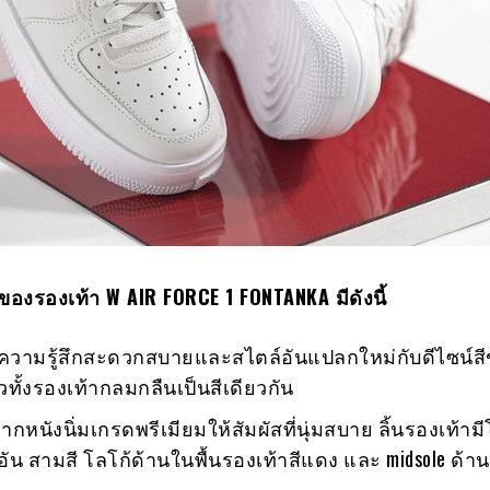
ของรองเท้า
W AIR FORCE 1 FONTANKA มีดังนี้
ห้ความรู้สึกสะดวกสบายและสไตล์อันแปลกใหม่กับดีไซน์สี
่วทั้งรองเท้ากลมกลืนเป็นสีเดียวกัน
ากหนังนิ่มเกรดพรีเมียมให้สัมผัสที่นุ่มสบาย ลิ้นรองเท้ามี
ัน สามสี โลโก้ด้านในพื้นรองเท้าสีแดง และ midsole ด้า