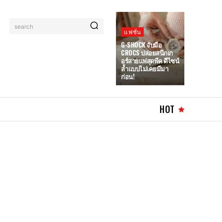
search
แฟชั่น
G-SHOCK จับมือ
CROCS ปล่อยสนีกเก
อร์สายแฟสุดพีค ดีไซน์
ล้ำแบบไม่เคยมีมา
ก่อน!
HOT