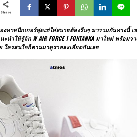
Share
มองหาสนีกเกอร์สุดเท่ใส่สบายต้องรีบๆ มารวมกันทางนี้ เพ
นะนำให้รู้จัก
W AIR FORCE
1
FONTANKA มาใหม่ พร้อมวา
ย ใครสนใจก็ตามมาดูรายละเอียดกันเลย