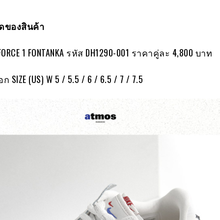
ของสินค้า
FORCE 1 FONTANKA รหัส DH1290-001 ราคาคู่ละ 4,800 บาท
ก SIZE (US) W 5 / 5.5 / 6 / 6.5 / 7 / 7.5