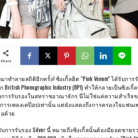
Share
มาทำลายสถิติอีกครั้ง! ซิงเกิ้ลฮิต “Pink Venom” ได้รับการ
ก British Phonographic Industry (BPI) ทำให้กลายเป็นซิงเกิ้ล
รับการรับรองในสหราชอาณาจักร นี่ไม่ใช่แค่ความสำเร็
การเพลงเคป๊อปเท่านั้น แต่ยังแสดงถึงการครองใจแฟนเพ
อด้วย
บการรับรอง Silver นี้ หมายถึงซิงเกิ้ลนั้นต้องมียอดขายรว