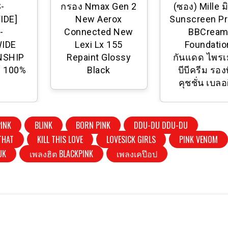
-
กรอง Nmax Gen 2
(ซอง) Mille มิ
IDE]
New Aerox
Sunscreen Pr
-
Connected New
BBCrea
IDE
Lexi Lx 155
Foundatio
NSHIP
Repaint Glossy
กันแดด ไพรเ
้ 100%
Black
บีบีครีม รองพ
คุชชั่น เบลอ
PINK
BLINK
BORN PINK
DDU-DU DDU-DU
THAT
KILL THIS LOVE
LOVESICK GIRLS
PINK VENOM
 UK
เพลงฮิต BLACKPINK
เพลงเคป๊อป