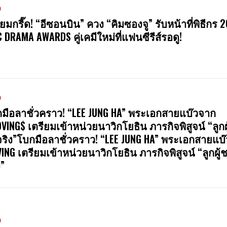
ง
ียมกรี๊ด! “อีซอนบิน” ควง “คิมซองจู” รับหน้าที่พิธีกร 
 DRAMA AWARDS คู่เคมีใหม่ที่แฟนซีรีส์รอดู!
ง
มือลาชั่วคราว! “LEE JUNG HA” พระเอกสายแบ๊วจาก
VING$ เตรียมเข้าหน่วยนาวิกโยธิน ภารกิจพิสูจน์ “ลูกผ
จริง”โบกมือลาชั่วคราว! “LEE JUNG HA” พระเอกสายแบ
ING เตรียมเข้าหน่วยนาวิกโยธิน ภารกิจพิสูจน์ “ลูกผู้
ง”
ง