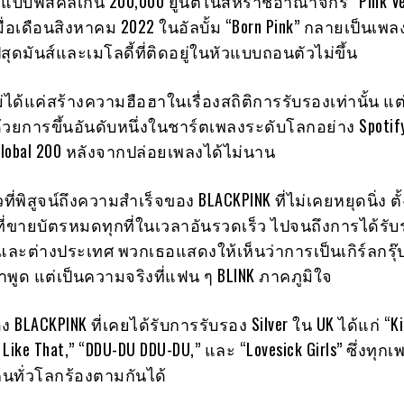
แบบฟิสิคัลเกิน 200,000 ยูนิตในสหราชอาณาจักร “Pink Ven
อเดือนสิงหาคม 2022 ในอัลบั้ม “Born Pink” กลายเป็นเพลงท
สุดมันส์และเมโลดี้ที่ติดอยู่ในหัวแบบถอนตัวไม่ขึ้น
ม่ได้แค่สร้างความฮือฮาในเรื่องสถิติการรับรองเท่านั้น แต
ยการขึ้นอันดับหนึ่งในชาร์ตเพลงระดับโลกอย่าง Spotify
 Global 200 หลังจากปล่อยเพลงได้ไม่นาน
าวที่พิสูจน์ถึงความสำเร็จของ BLACKPINK ที่ไม่เคยหยุดนิ่ง ต
ตที่ขายบัตรหมดทุกที่ในเวลาอันรวดเร็ว ไปจนถึงการได้รับ
ละต่างประเทศ พวกเธอแสดงให้เห็นว่าการเป็นเกิร์ลกรุ๊
ำพูด แต่เป็นความจริงที่แฟน ๆ BLINK ภาคภูมิใจ
ของ BLACKPINK ที่เคยได้รับการรับรอง Silver ใน UK ได้แก่ “Kil
 Like That,” “DDU-DU DDU-DU,” และ “Lovesick Girls” ซึ่งทุก
่คนทั่วโลกร้องตามกันได้