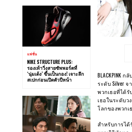
แฟชั่น
NIKE STRUCTURE PLUS:
รองเท้าวิ่งสายซัพพอร์ตที่
‘นุ่มเด้ง’ ขึ้นเป็นกอง! เจาะลึก
BLACKPINK กลับ
สเปกก่อนเปิดตัวปีหน้า
ระดับ Silver จา
พวกเธอที่ได้
เธอในระดับวง
โลกของพวกเธ
สำหรับการได้รั