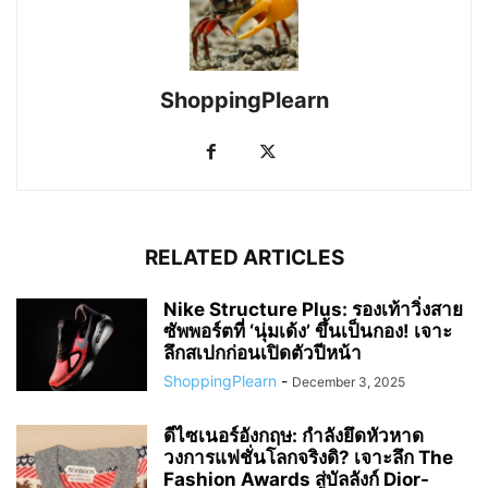
ShoppingPlearn
RELATED ARTICLES
Nike Structure Plus: รองเท้าวิ่งสาย
ซัพพอร์ตที่ ‘นุ่มเด้ง’ ขึ้นเป็นกอง! เจาะ
ลึกสเปกก่อนเปิดตัวปีหน้า
ShoppingPlearn
-
December 3, 2025
ดีไซเนอร์อังกฤษ: กำลังยึดหัวหาด
วงการแฟชั่นโลกจริงดิ? เจาะลึก The
Fashion Awards สู่บัลลังก์ Dior-