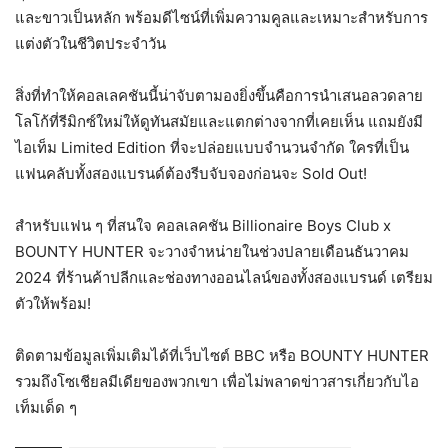
และขาวเป็นหลัก พร้อมดีไซน์ที่เพิ่มความคูลและเหมาะสำหรับการ
แต่งตัวในชีวิตประจำวัน
สิ่งที่ทำให้คอลเลคชันนี้น่าจับตามองยิ่งขึ้นคือการนำเสนอลวดลาย
โลโก้ที่รีมิกซ์ใหม่ให้ดูทันสมัยและแตกต่างจากที่เคยเห็น แถมยังมี
ไอเท็ม Limited Edition ที่จะปล่อยแบบจำนวนจำกัด ใครที่เป็น
แฟนคลับทั้งสองแบรนด์ต้องรีบจับจองก่อนจะ Sold Out!
สำหรับแฟน ๆ ที่สนใจ คอลเลคชัน Billionaire Boys Club x
BOUNTY HUNTER จะวางจำหน่ายในช่วงปลายเดือนธันวาคม
2024 ที่ร้านค้าปลีกและช่องทางออนไลน์ของทั้งสองแบรนด์ เตรียม
ตัวให้พร้อม!
ติดตามข้อมูลเพิ่มเติมได้ที่เว็บไซต์ BBC หรือ BOUNTY HUNTER
รวมถึงโซเชียลมีเดียของพวกเขา เพื่อไม่พลาดข่าวสารเกี่ยวกับไอ
เท็มเด็ด ๆ