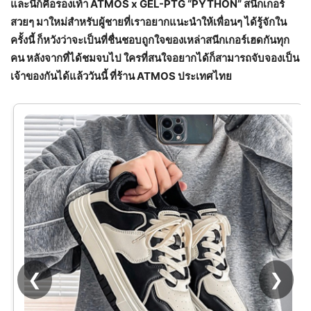
และนี่ก็คือรองเท้า
ATMOS x GEL-PTG “PYTHON” สนีกเกอร์
สวยๆ มาใหม่สำหรับผู้ชายที่เราอยากแนะนำให้เพื่อนๆ ได้รู้จักใน
ครั้งนี้ ก็หวังว่าจะเป็นที่ชื่นชอบถูกใจของเหล่าสนีกเกอร์เฮดกันทุก
คน หลังจากที่ได้ชมจบไป ใครที่สนใจอยากได้ก็สามารถจับจองเป็น
เจ้าของกันได้แล้ววันนี้ ที่ร้าน ATMOS ประเทศไทย
❮
❯