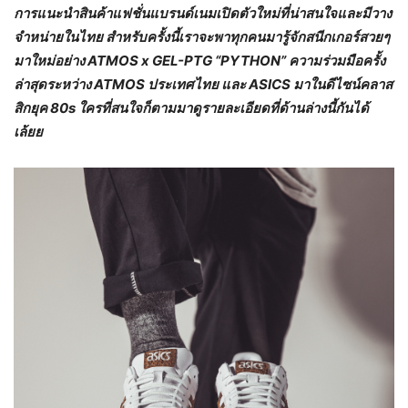
การแนะนำสินค้าแฟชั่นแบรนด์เนมเปิดตัวใหม่ที่น่าสนใจและมีวาง
จำหน่ายในไทย สำหรับครั้งนี้เราจะพาทุกคนมารู้จักสนีกเกอร์สวยๆ
มาใหม่อย่าง
ATMOS x GEL-PTG “PYTHON” ความร่วมมือครั้ง
ล่าสุดระหว่าง ATMOS ประเทศไทย และ ASICS มาในดีไซน์คลาส
สิกยุค 80s ใครที่สนใจก็ตามมาดูรายละเอียดที่ด้านล่างนี้กันได้
เล้ยย