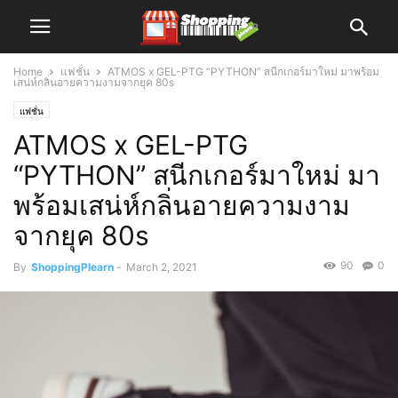
Home
แฟชั่น
ATMOS x GEL-PTG “PYTHON” สนีกเกอร์มาใหม่ มาพร้อม
เสน่ห์กลิ่นอายความงามจากยุค 80s
แฟชั่น
ATMOS x GEL-PTG
“PYTHON” สนีกเกอร์มาใหม่ มา
พร้อมเสน่ห์กลิ่นอายความงาม
จากยุค 80s
90
0
By
ShoppingPlearn
-
March 2, 2021