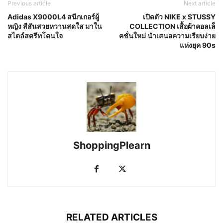
Previous article
Next article
Adidas X9000L4 สนีกเกอร์ผู้
เปิดตัว NIKE x STUSSY
หญิง สีสันสวยหวานสดใส มาใน
COLLECTION เสื้อผ้าคอลเล็
สไตล์สตรีทโดนใจ
คชั่นใหม่ นำเสนอความเรียบง่าย
แห่งยุค 90s
ShoppingPlearn
RELATED ARTICLES