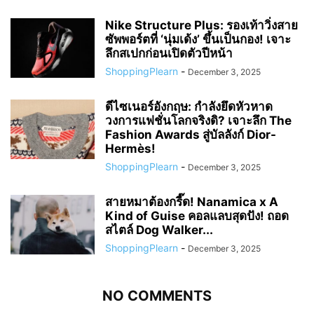
Nike Structure Plus: รองเท้าวิ่งสาย
ซัพพอร์ตที่ ‘นุ่มเด้ง’ ขึ้นเป็นกอง! เจาะ
ลึกสเปกก่อนเปิดตัวปีหน้า
ShoppingPlearn
-
December 3, 2025
ดีไซเนอร์อังกฤษ: กำลังยึดหัวหาด
วงการแฟชั่นโลกจริงดิ? เจาะลึก The
Fashion Awards สู่บัลลังก์ Dior-
Hermès!
ShoppingPlearn
-
December 3, 2025
สายหมาต้องกรี๊ด! Nanamica x A
Kind of Guise คอลแลบสุดปัง! ถอด
สไตล์ Dog Walker...
ShoppingPlearn
-
December 3, 2025
NO COMMENTS