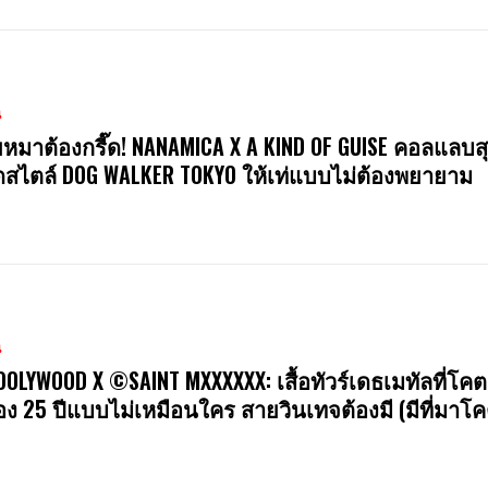
น
หมาต้องกรี๊ด! NANAMICA X A KIND OF GUISE คอลแลบสุ
สไตล์ DOG WALKER TOKYO ให้เท่แบบไม่ต้องพยายาม
น
OOLYWOOD X ©SAINT MXXXXXX: เสื้อทัวร์เดธเมทัลที่โคต
ง 25 ปีแบบไม่เหมือนใคร สายวินเทจต้องมี (มีที่มาโค