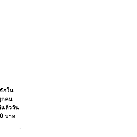
้จักใน
ทุกคน
แล้ววัน
00 บาท