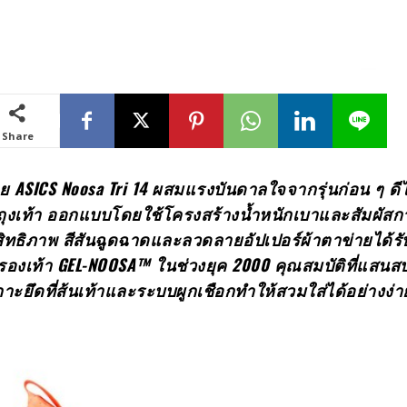
Share
ชาย
ASICS Noosa Tri 14 ผสมแรงบันดาลใจจากรุ่นก่อน ๆ ด
ุงเท้า ออกแบบโดยใช้โครงสร้างน้ำหนักเบาและสัมผัสการ
ระสิทธิภาพ สีสันฉูดฉาดและลวดลายอัปเปอร์ผ้าตาข่ายได้ร
องเท้า GEL-NOOSA™ ในช่วงยุค 2000 คุณสมบัติที่แสนส
กาะยึดที่ส้นเท้าและระบบผูกเชือกทำให้สวมใส่ได้อย่างง่