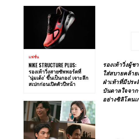
แฟชั่น
รองเท้าวิ่งผู้
NIKE STRUCTURE PLUS:
รองเท้าวิ่งสายซัพพอร์ตที่
ใส่สบายคล้ายถ
‘นุ่มเด้ง’ ขึ้นเป็นกอง! เจาะลึก
ฝ่าเท้าที่มีป
สเปกก่อนเปิดตัวปีหน้า
บันดาลใจจากร
อย่างซิลิโคนเ