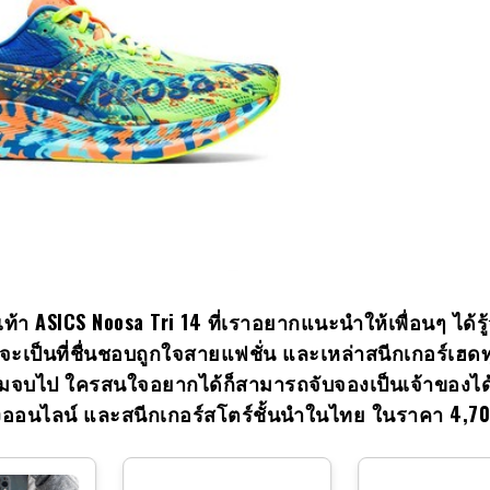
เท้า
ASICS Noosa Tri 14 ที่เราอยากแนะนำให้เพื่อนๆ ได้รู
งว่าจะเป็นที่ชื่นชอบถูกใจสายแฟชั่น และเหล่าสนีกเกอร์เฮด
้ชมจบไป ใครสนใจอยากได้ก็สามารถจับจองเป็นเจ้าของได้
ทางออนไลน์ และสนีกเกอร์สโตร์ชั้นนำในไทย ในราคา 4,7