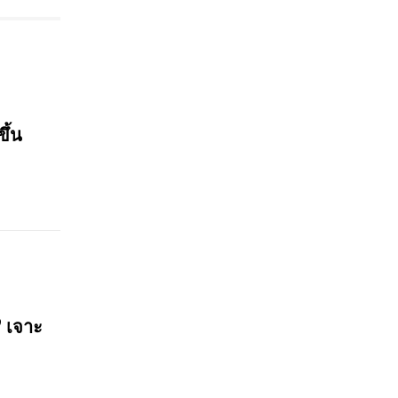
ขึ้น
? เจาะ