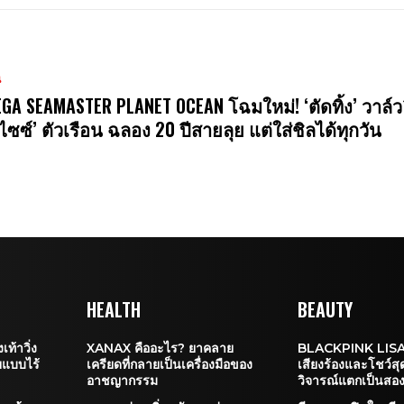
น
GA SEAMASTER PLANET OCEAN โฉมใหม่! ‘ตัดทิ้ง’ วาล์ว
ไซซ์’ ตัวเรือน ฉลอง 20 ปีสายลุย แต่ใส่ชิลได้ทุกวัน
HEALTH
BEAUTY
้าวิ่ง
XANAX คืออะไร? ยาคลาย
BLACKPINK LISA 
ยแบบไร้
เครียดที่กลายเป็นเครื่องมือของ
เสียงร้องและโชว์สุด
อาชญากรรม
วิจารณ์แตกเป็นสองข