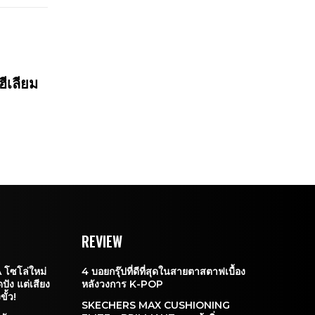
ฮีเลียม
REVIEW
โซโล่ใหม่
4 บอยกรุ๊ปที่ดีที่สุดในสายตาสตาฟเบื้อง
ปัง แต่เสียง
หลังวงการ K-POP
ั้ว!
SKECHERS MAX CUSHIONING