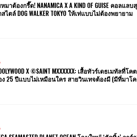
หมาต้องกรี๊ด! NANAMICA X A KIND OF GUISE คอลแลบสุ
สไตล์ DOG WALKER TOKYO ให้เท่แบบไม่ต้องพยายาม
น
OOLYWOOD X ©SAINT MXXXXXX: เสื้อทัวร์เดธเมทัลที่โคต
ง 25 ปีแบบไม่เหมือนใคร สายวินเทจต้องมี (มีที่มาโค
น