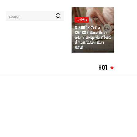
search
แฟชั่น
G-SHOCK จับมือ
CROCS ปล่อยสนีกเก
อร์สายแฟสุดพีค ดีไซน์
ล้ำแบบไม่เคยมีมา
ก่อน!
HOT