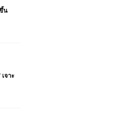
ขึ้น
? เจาะ