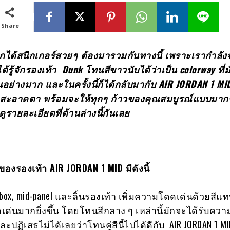
Share
กได้สนีกเกอร์สวยๆ ต้องมารวมกันทางนี้ เพราะเรากำลัง
้รู้จักรองเท้า
Dunk
โทนสีขาวนับได้ว่าเป็น
colorway
ที่
ย่างมาก และในครั้งนี้ก็ได้กลับมากับ
AIR JORDAN 1 M
ดูสะอาดตา พร้อมจะให้ทุกๆ ก้าวของคุณสมบูรณ์แบบมากข
รายละเอียดที่ด้านล่างนี้กันเลย
ของรองเท้า
AIR JORDAN
1
MID มีดังนี้
-box, mid-panel และลิ้นรองเท้า เพิ่มความโดดเด่นด้วยสีแ
ดเด่นมากยิ่งขึ้น โดยโทนสีกลาง ๆ เหล่านี้มักจะได้รับคว
ปฏิเสธไม่ได้เลยว่าโทนคู่สีนี้ไปได้ดีกับ AIR JORDAN 1 MID ค