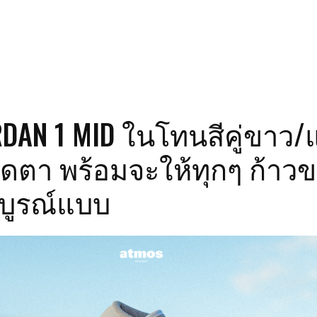
RDAN 1 MID ในโทนสีคู่ขาว
ดตา พร้อมจะให้ทุกๆ ก้าว
บูรณ์แบบ