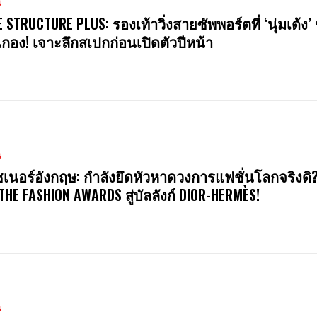
น
E STRUCTURE PLUS: รองเท้าวิ่งสายซัพพอร์ตที่ ‘นุ่มเด้ง’ 
นกอง! เจาะลึกสเปกก่อนเปิดตัวปีหน้า
น
ซเนอร์อังกฤษ: กำลังยึดหัวหาดวงการแฟชั่นโลกจริงดิ
 THE FASHION AWARDS สู่บัลลังก์ DIOR-HERMÈS!
น