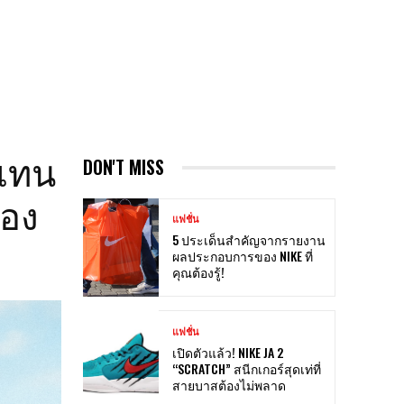
/แทน
DON'T MISS
ของ
แฟชั่น
5 ประเด็นสำคัญจากรายงาน
ผลประกอบการของ NIKE ที่
คุณต้องรู้!
แฟชั่น
เปิดตัวแล้ว! NIKE JA 2
“SCRATCH” สนีกเกอร์สุดเท่ที่
สายบาสต้องไม่พลาด