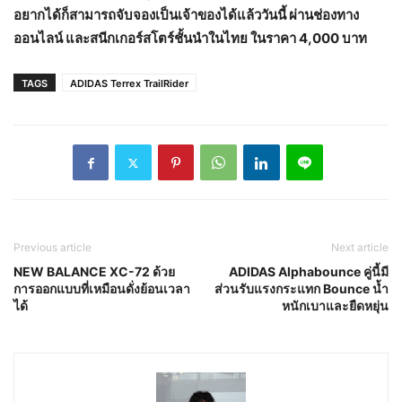
อยากได้ก็สามารถจับจองเป็นเจ้าของได้แล้ววันนี้ ผ่านช่องทาง
ออนไลน์ และสนีกเกอร์สโตร์ชั้นนำในไทย ในราคา 4,000 บาท
TAGS
ADIDAS Terrex TrailRider
Previous article
Next article
NEW BALANCE XC-72 ด้วย
ADIDAS Alphabounce คู่นี้มี
การออกแบบที่เหมือนดั่งย้อนเวลา
ส่วนรับแรงกระแทก Bounce น้ำ
ได้
หนักเบาและยืดหยุ่น