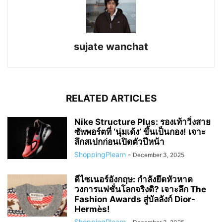
sujate wanchat
RELATED ARTICLES
Nike Structure Plus: รองเท้าวิ่งสาย
ซัพพอร์ตที่ ‘นุ่มเด้ง’ ขึ้นเป็นกอง! เจาะ
ลึกสเปกก่อนเปิดตัวปีหน้า
ShoppingPlearn
-
December 3, 2025
ดีไซเนอร์อังกฤษ: กำลังยึดหัวหาด
วงการแฟชั่นโลกจริงดิ? เจาะลึก The
Fashion Awards สู่บัลลังก์ Dior-
Hermès!
ShoppingPlearn
-