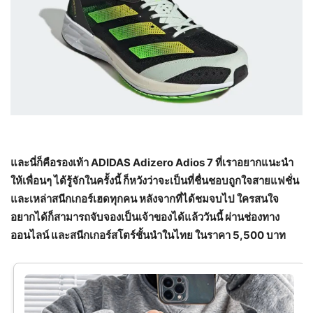
และนี่ก็คือรองเท้า
ADIDAS Adizero Adios 7
ที่เราอยากแนะนำ
ให้เพื่อนๆ ได้รู้จักในครั้งนี้ ก็หวังว่าจะเป็นที่ชื่นชอบถูกใจสายแฟชั่น
และเหล่าสนีกเกอร์เฮดทุกคน หลังจากที่ได้ชมจบไป ใครสนใจ
อยากได้ก็สามารถจับจองเป็นเจ้าของได้แล้ววันนี้ ผ่านช่องทาง
ออนไลน์ และสนีกเกอร์สโตร์ชั้นนำในไทย ในราคา
5,500
บาท