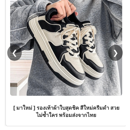
❮
❯
[ มาใหม่ ] รองเท้าผ้าใบสุดชิค สีใหม่ครีมดำ สวย
ไม่ซ้ำใคร พร้อมส่งจากไทย