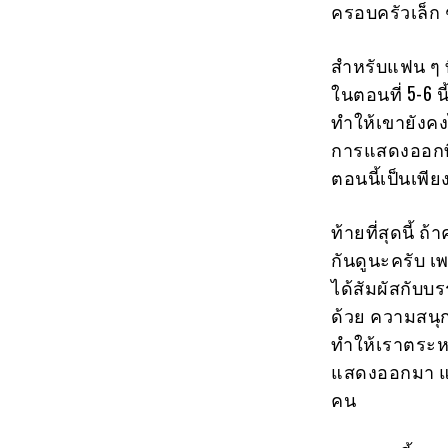
ครอบครัวเล็ก 
สำหรับแฟน ๆ ท
ในตอนที่ 5-6 
ทำให้เขายังค
การแสดงออกที่
ตอนนี้เป็นเพี
ท้ายที่สุดนี้ 
กันดูนะครับ เ
ได้สัมผัสกับบ
ด้วย ความสนุ
ทำให้เราตระหนั
แสดงออกมา แต่
คน