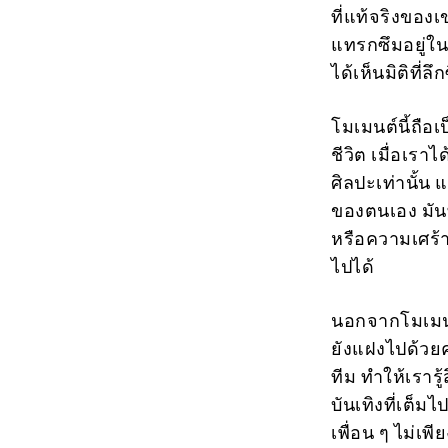
ที่แท้จริงของ
แทรกซึมอยู่ใน
ได้เห็นมิติที่ล
โมเมนต์นี้ถื
ชีวิต เมื่อเร
ศิลปะเท่านั้น 
ของตนเอง มันท
หรือความเศร้า
ไปได้
นอกจากโมเมนต์ท
ยังแฝงไปด้ว
ทีม ทำให้เราร
บันเทิงที่เต็
เพื่อน ๆ ไม่เ