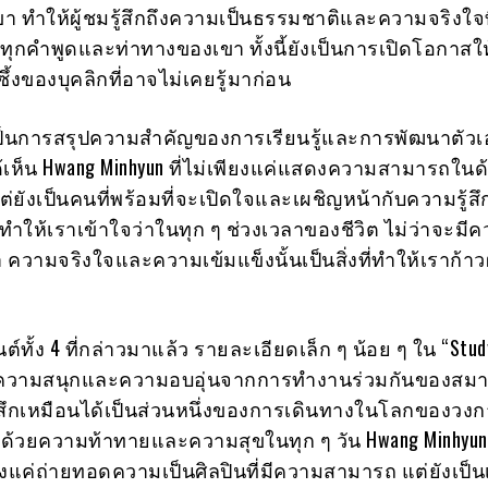
เขา ทำให้ผู้ชมรู้สึกถึงความเป็นธรรมชาติและความจริงใจท
ทุกคำพูดและท่าทางของเขา ทั้งนี้ยังเป็นการเปิดโอกาสใ
ึกซึ้งของบุคลิกที่อาจไม่เคยรู้มาก่อน
อเป็นการสรุปความสำคัญของการเรียนรู้และการพัฒนาตัว
าได้เห็น Hwang Minhyun ที่ไม่เพียงแค่แสดงความสามารถในด
แต่ยังเป็นคนที่พร้อมที่จะเปิดใจและเผชิญหน้ากับความรู้สึ
ำให้เราเข้าใจว่าในทุก ๆ ช่วงเวลาของชีวิต ไม่ว่าจะมี
 ความจริงใจและความเข้มแข็งนั้นเป็นสิ่งที่ทำให้เราก้าว
ั้ง 4 ที่กล่าวมาแล้ว รายละเอียดเล็ก ๆ น้อย ๆ ใน “Stud
ยความสนุกและความอบอุ่นจากการทำงานร่วมกันของสมา
ู้สึกเหมือนได้เป็นส่วนหนึ่งของการเดินทางในโลกของวง
มไปด้วยความท้าทายและความสุขในทุก ๆ วัน Hwang Minhyun
พียงแค่ถ่ายทอดความเป็นศิลปินที่มีความสามารถ แต่ยังเป็