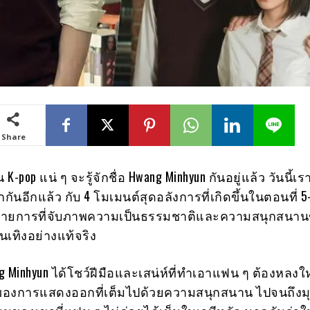
Share
-pop แน่ ๆ จะรู้จักชื่อ Hwang Minhyun กันอยู่แล้ว วันนี้เรา
ันอีกแล้ว กับ 4 โมเมนต์สุดอลังการที่เกิดขึ้นในตอนที่ 5
” รายการที่จับภาพความเป็นธรรมชาติและความสนุกสนา
เทิงอย่างแท้จริง
g Minhyun ได้โชว์ฝีมือและเสน่ห์ที่ทำเอาแฟน ๆ ต้องหลง
่ของการแสดงออกที่เต็มไปด้วยความสนุกสนาน ไปจนถึงมุม