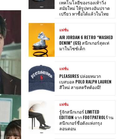
เทคโนโลยีของรองเท้าวิ่ง
สมัยใหม่ ให้รูปทรงอันปราด
เปรียว หาซื้อได้แล้วในไทย
แฟชั่น
AIR JORDAN 6 RETRO “WASHED
DENIM” (GS) สนีกเกอร์สุดเท่
มาในไซซ์เด็ก
แฟชั่น
PLEASURES ปล่อยหมวก
เบสบอล POLO RALPH LAUREN
สีใหม่ สายสตรีทต้องมี!
แฟชั่น
รู้จักสนีกเกอร์ LIMITED
EDITION จาก FOOTPATROLร้าน
สนีกเกอร์ชื่อดังแห่งกรุง
ลอนดอน