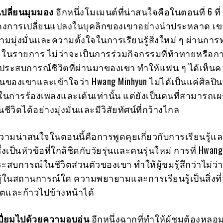
เปลี่ยนมุมมอง
อีกหนึ่งโมเมนต์ที่น่าสนใจคือในตอนที่ 6 ที่
สดงการเปลี่ยนแปลงในบุคลิกของเขาอย่างน่าประหลาด เ
มมุ่งมั่นและความตั้งใจในการเรียนรู้สิ่งใหม่ ๆ ผ่านการ
 ในรายการ ไม่ว่าจะเป็นการร่วมกิจกรรมที่ท้าทายหรือก
ับประสบการณ์ชีวิตที่ผ่านมาของเขา ทำให้แฟน ๆ ได้เห็น
องเขาและเข้าใจว่า Hwang Minhyun ไม่ได้เป็นแค่ศิลปินที
การร้องเพลงและเต้นเท่านั้น แต่ยังเป็นคนที่สามารถเผ
วิตได้อย่างมุ่งมั่นและมีวิสัยทัศน์ที่กว้างไกล
วามน่าสนใจในตอนนี้คือการพูดคุยเกี่ยวกับการเรียนรู้แ
่งเป็นหัวข้อที่ใกล้ชิดกับวัยรุ่นและคนรุ่นใหม่ การที่ Hwang
ระสบการณ์ในชีวิตส่วนตัวของเขา ทำให้ผู้ชมรู้สึกว่าไม่ว
ยู่ในสถานการณ์ใด ความพยายามและการเรียนรู้เป็นสิ่งท
โตและก้าวไปข้างหน้าได้
เปี่ยมไปด้วยความอบอุ่น
อีกหนึ่งฉากที่ทำให้ผู้ชมต้องหล