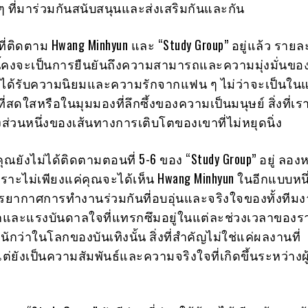
ๆ ที่มาร่วมกันสนับสนุนและส่งเสริมกันและกัน
ี่ติดตาม Hwang Minhyun และ “Study Group” อยู่แล้ว รายล
นี้คงจะเป็นการยืนยันถึงความสามารถและความมุ่งมั่นของ
งได้รับความนิยมและความรักจากแฟน ๆ ไม่ว่าจะเป็นในแ
สดใสหรือในมุมมองที่ลึกซึ้งของความเป็นมนุษย์ สิ่งที่เร
ยงส่วนหนึ่งของเส้นทางการเติบโตของเขาที่ไม่หยุดนิ่ง
ถ้าคุณยังไม่ได้ติดตามตอนที่ 5-6 ของ “Study Group” อยู่ ล
พราะไม่เพียงแค่คุณจะได้เห็น Hwang Minhyun ในอีกแบบหนึ่
รรยากาศการทำงานร่วมกันที่อบอุ่นและจริงใจของทั้งทีมง
กและแรงบันดาลใจที่แทรกซึมอยู่ในแต่ละช่วงเวลาของรา
กว่าในโลกของบันเทิงนั้น สิ่งที่สำคัญไม่ใช่แค่ผลงานที่
ยังเป็นความสัมพันธ์และความจริงใจที่เกิดขึ้นระหว่างผู