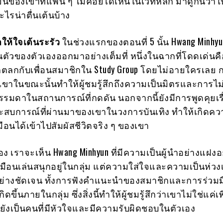
นของเขาที่แฟน ๆ ไม่ค่อยได้เห็นในเวทีหลัก มาดูกันว่า
ะไรน่าตื่นเต้นบ้าง
ำให้ใจเต้นระรัว
ในช่วงแรกของตอนที่ 5 นั้น Hwang Minhyu
ัวของตัวเองออกมาอย่างเต็มที่ หนึ่งในฉากที่โดดเด่นคือ
กตลกกับเพื่อนสมาชิกใน Study Group โดยไม่อายใครเลย 
ในขณะนั้นทำให้ผู้ชมรู้สึกถึงความเป็นมิตรและการไม่ก
รรมดาในสถานการณ์ที่กดดัน นอกจากนี้ยังมีการพูดคุยเร
สบการณ์ที่ผ่านมาของเขาในวงการบันเทิง ทำให้เกิดความ
ือนได้เข้าไปสัมผัสชีวิตจริง ๆ ของเขา
อง เราจะเห็น Hwang Minhyun ที่มีความเป็นผู้นำอย่างแฝงอยู
หมือนเล่นสนุกอยู่ในกลุ่ม แต่ความใส่ใจและความเป็นห่วงเพ
างชัดเจน ทั้งการฟังคำแนะนำของสมาชิกและการร่วมม
ิดขึ้นภายในกลุ่ม ซึ่งสิ่งนี้ทำให้ผู้ชมรู้สึกว่าเขาไม่ใช่แค่
ยังเป็นคนที่มีหัวใจและมีความรับผิดชอบในตัวเอง