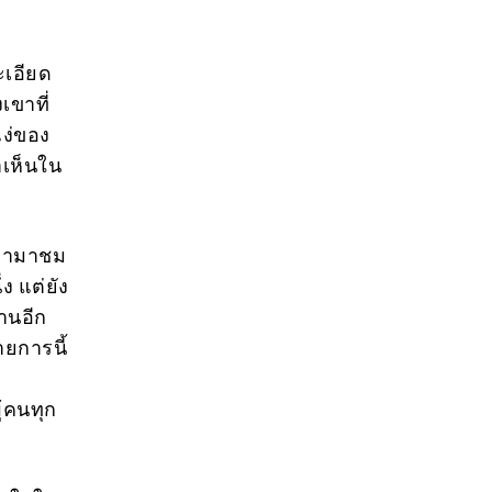
ะเอียด
เขาที่
ง่ของ
าเห็นใน
องหามาชม
ง แต่ยัง
านอีก
ยการนี้
้คนทุก