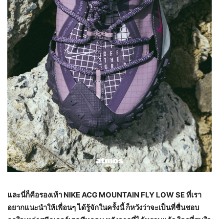
และนี่ก็คือรองเท้า
NIKE ACG MOUNTAIN FLY LOW SE
ที่เรา
อยากแนะนำให้เพื่อนๆ ได้รู้จักในครั้งนี้ ก็หวังว่าจะเป็นที่ชื่นชอบ