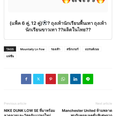
(แพ็ค 6 คู่, 12 คู่)
? ถุงเท้านักเรียนพื้นเทา ถุงเท้า
นักเรียนขาวเทา ??ผลิตในไทย??
TAGS
Mountaily Ln Fow
รองเท้า
สนีกเกอร์
แบรนด์เนม
แฟชั่น
Previous article
Next article
NIKE DUNK LOW SE ที่มาพร้อม
Manchester United ห้ามพลาด
ลวดลายและวัสดุอันแปลกใหม่
พบกับคอลเลคชั่นพิเศษจาก