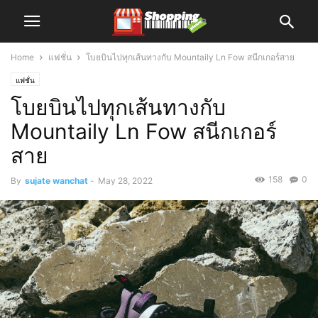
Home
แฟชั่น
โบยบินไปทุกเส้นทางกับ Mountaily Ln Fow สนีกเกอร์สาย
แฟชั่น
โบยบินไปทุกเส้นทางกับ
Mountaily Ln Fow สนีกเกอร์
สาย
158
0
By
sujate wanchat
-
May 28, 2022