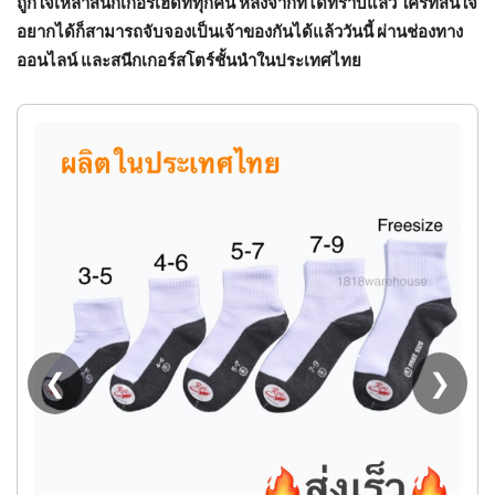
ถูกใจเหล่าสนีกเกอร์เฮดทีทุกคน หลังจากที่ได้ทราบแล้ว ใครที่สนใจ
อยากได้ก็สามารถจับจองเป็นเจ้าของกันได้แล้ววันนี้ ผ่านช่องทาง
ออนไลน์ และสนีกเกอร์สโตร์ชั้นนำในประเทศไทย
❮
❯