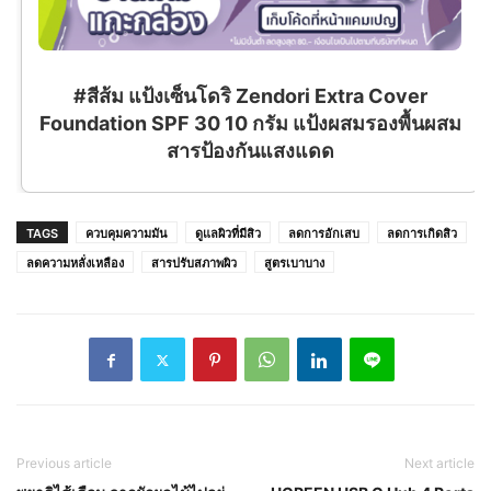
#สีส้ม แป้งเซ็นโดริ Zendori Extra Cover
Foundation SPF 30 10 กรัม แป้งผสมรองพื้นผสม
สารป้องกันแสงแดด
TAGS
ควบคุมความมัน
ดูแลผิวที่มีสิว
ลดการอักเสบ
ลดการเกิดสิว
ลดความหลั่งเหลือง
สารปรับสภาพผิว
สูตรเบาบาง
Previous article
Next article