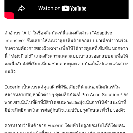
ตัวอักษร “A.I.” ในชื่อผลิตภัณฑ์นี้แสดงถึงคำว่า “Adaptive
Intensive” ซึ่งแสดงให้เห็นว่าสูตรสินค้าออกแบบมาเพื่อทำงานร่วม
กับความต้องการของผิวเฉพาะเพื่อให้ได้การดูแลที่เข้มข้น นอกจาก
นี้ “Matt Fluid” แสดงถึงความเหลวแบบเบาและออกแบบมาเพื่อให้
ผลเนื้อสัมผัสที่เรียบเนียน ช่วยควบคุมความมันเกินไปและแสงสว่าง
บนผิว
Eucerin เป็นแบรนด์ดูแลผิวที่มีชื่อเสียงที่นำเสนอผลิตภัณฑ์ใน
หลากหลายปัญหาผิวต่าง ๆ ชุดผลิตภัณฑ์ Pro Acne Solution ของ
พวกเขาเน้นไปที่ผิวที่มีสิวโดยเฉพาะและมุ่งเน้นการให้คำแนะนำที่
มีประสิทธิภาพในการต่อสู้กับสิวและปรับปรุงลักษณะทั่วไปของผิว
ควรทราบว่าสินค้าจาก Eucerin โดยทั่วไปถูกยอมรับได้ดีโดยคน