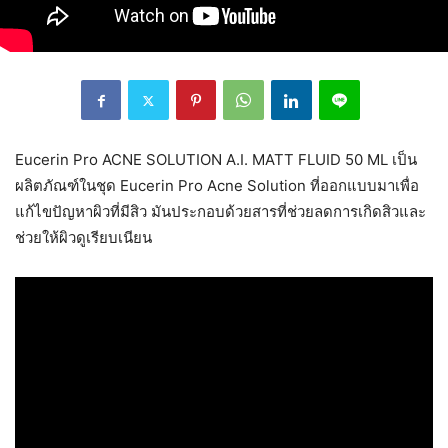
Eucerin Pro ACNE SOLUTION A.I. MATT FLUID 50 ML เป็น
ผลิตภัณฑ์ในชุด Eucerin Pro Acne Solution ที่ออกแบบมาเพื่อ
แก้ไขปัญหาผิวที่มีสิว มันประกอบด้วยสารที่ช่วยลดการเกิดสิวและ
ช่วยให้ผิวดูเรียบเนียน