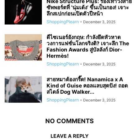
Nike Structure Plus: รองเท้าวิ่งสาย
ซัพพอร์ตที่ ‘นุ่มเด้ง’ ขึ้นเป็นกอง! เจาะ
ลึกสเปกก่อนเปิดตัวปีหน้า
ShoppingPlearn
-
December 3, 2025
ดีไซเนอร์อังกฤษ: กำลังยึดหัวหาด
วงการแฟชั่นโลกจริงดิ? เจาะลึก The
Fashion Awards สู่บัลลังก์ Dior-
Hermès!
ShoppingPlearn
-
December 3, 2025
สายหมาต้องกรี๊ด! Nanamica x A
Kind of Guise คอลแลบสุดปัง! ถอด
สไตล์ Dog Walker...
ShoppingPlearn
-
December 3, 2025
NO COMMENTS
LEAVE A REPLY