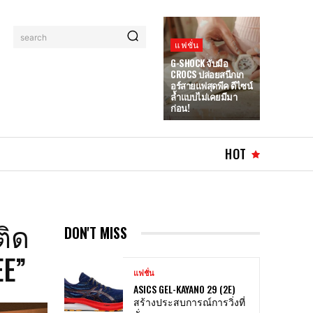
search
แฟชั่น
G-SHOCK จับมือ
CROCS ปล่อยสนีกเก
อร์สายแฟสุดพีค ดีไซน์
ล้ำแบบไม่เคยมีมา
ก่อน!
HOT
ติด
DON'T MISS
EE”
แฟชั่น
ASICS GEL-KAYANO 29 (2E)
สร้างประสบการณ์การวิ่งที่