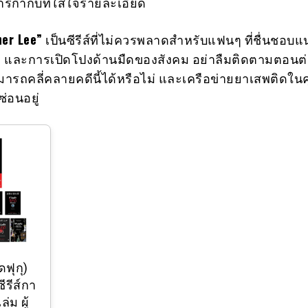
รกำกับที่ใส่ใจรายละเอียด
ner Lee”
เป็นซีรีส์ที่ไม่ควรพลาดสำหรับแฟนๆ ที่ชื่นชอบแ
า และการเปิดโปงด้านมืดของสังคม อย่าลืมติดตามตอนต่อ
มารถคลี่คลายคดีนี้ได้หรือไม่ และเครือข่ายยาเสพติดในคุ
ซ่อนอยู่
ฟุกุ)
ซีรีส์กา
ล่ม ผู้