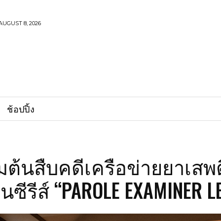
AUGUST 8, 2026
ช้อปปิ้ง
ิ่มต้นสืบคดีเครือข่ายยาเสพ
นซีรีส์ “PAROLE EXAMINER L