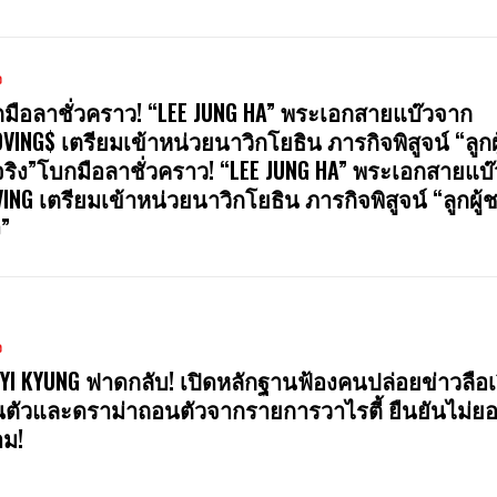
ง
มือลาชั่วคราว! “LEE JUNG HA” พระเอกสายแบ๊วจาก
VING$ เตรียมเข้าหน่วยนาวิกโยธิน ภารกิจพิสูจน์ “ลูกผ
จริง”โบกมือลาชั่วคราว! “LEE JUNG HA” พระเอกสายแบ
ING เตรียมเข้าหน่วยนาวิกโยธิน ภารกิจพิสูจน์ “ลูกผู้
ง”
ง
 YI KYUNG ฟาดกลับ! เปิดหลักฐานฟ้องคนปล่อยข่าวลือเร
นตัวและดราม่าถอนตัวจากรายการวาไรตี้ ยืนยันไม่ย
ม!