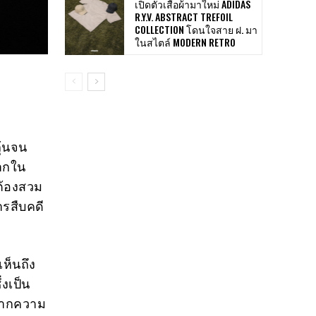
เปิดตัวเสื้อผ้ามาใหม่ ADIDAS
R.Y.V. ABSTRACT TREFOIL
COLLECTION โดนใจสาย ฝ. มา
ในสไตล์ MODERN RETRO
ุ้นจน
มากใน
ต้องสวม
รสืบคดี
ห็นถึง
่งเป็น
จากความ