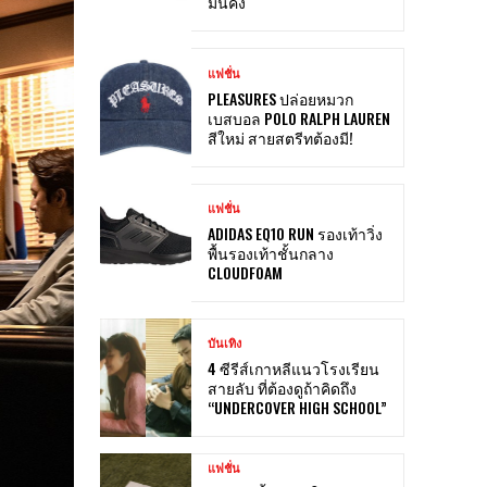
มั่นคง
แฟชั่น
PLEASURES ปล่อยหมวก
เบสบอล POLO RALPH LAUREN
สีใหม่ สายสตรีทต้องมี!
แฟชั่น
ADIDAS EQ10 RUN รองเท้าวิ่ง
พื้นรองเท้าชั้นกลาง
CLOUDFOAM
บันเทิง
4 ซีรีส์เกาหลีแนวโรงเรียน
สายลับ ที่ต้องดูถ้าคิดถึง
“UNDERCOVER HIGH SCHOOL”
แฟชั่น