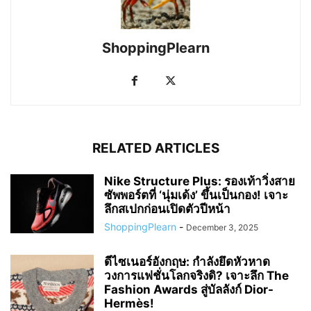
ShoppingPlearn
RELATED ARTICLES
Nike Structure Plus: รองเท้าวิ่งสาย
ซัพพอร์ตที่ ‘นุ่มเด้ง’ ขึ้นเป็นกอง! เจาะ
ลึกสเปกก่อนเปิดตัวปีหน้า
ShoppingPlearn
-
December 3, 2025
ดีไซเนอร์อังกฤษ: กำลังยึดหัวหาด
วงการแฟชั่นโลกจริงดิ? เจาะลึก The
Fashion Awards สู่บัลลังก์ Dior-
Hermès!