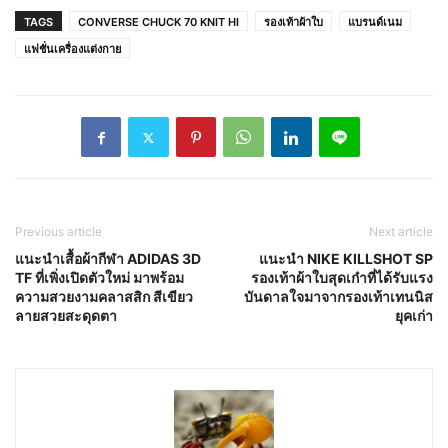
TAGS
CONVERSE CHUCK 70 KNIT HI
รองเท้าผ้าใบ
แบรนด์เนม
แฟชั่นเครื่องแต่งกาย
Previous article
Next article
แนะนำเสื้อผ้ากีฬา ADIDAS 3D
แนะนำ NIKE KILLSHOT SP
TF ที่เพิ่งเปิดตัวใหม่ มาพร้อม
รองเท้าผ้าใบสุดเก๋าที่ได้รับแรง
ความสวยงามคลาสสิก สีเขียว
บันดาลใจมาจากรองเท้าเทนนิส
ลายสวยสะดุดตา
ยุคเก่า