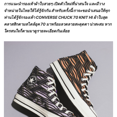
การแนะนำรองเท้าผ้าใบสวยๆ เปิดตัวใหม่ที่น่าสนใจ และมีวาง
จำหน่ายในไทยให้ได้รู้จักกัน สำหรับครั้งนี้เราจะขอนำเสนอให้ทุก
ท่านได้รู้จักรองเท้า CONVERSE CHUCK 70 KNIT HI ผ้าใบสุด
คลาสสิกตามสไตล์ยุค 70 มาพร้อมลวดลายสะดุดตา น่าสะสม หาก
ใครสนใจก็ตามมาดูรายละเอียดกันเล้ยย