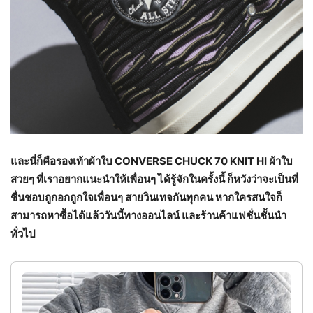
และนี่ก็คือรองเท้าผ้าใบ CONVERSE CHUCK 70 KNIT HI ผ้าใบ
สวยๆ ที่เราอยากแนะนำให้เพื่อนๆ ได้รู้จักในครั้งนี้ ก็หวังว่าจะเป็นที่
ชื่นชอบถูกอกถูกใจเพื่อนๆ สายวินเทจกันทุกคน หากใครสนใจก็
สามารถหาซื้อได้แล้ววันนี้ทางออนไลน์ และร้านค้าแฟชั่นชั้นนำ
ทั่วไป
Susans 1/12 ตุ๊กตารองเท้ายาง,สีดําและสีขาว