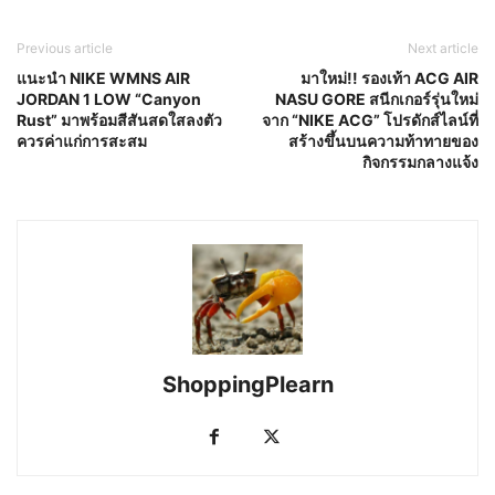
Previous article
Next article
แนะนำ NIKE WMNS AIR
มาใหม่!! รองเท้า ACG AIR
JORDAN 1 LOW “Canyon
NASU GORE สนีกเกอร์รุ่นใหม่
Rust” มาพร้อมสีสันสดใสลงตัว
จาก “NIKE ACG” โปรดักส์ไลน์ที่
ควรค่าแก่การสะสม
สร้างขึ้นบนความท้าทายของ
กิจกรรมกลางแจ้ง
ShoppingPlearn