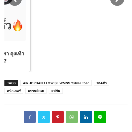
TAGS
AIR JORDAN 1 LOW SE WMNS “Silver Toe”
รองเท้า
สนีกเกอร์
แบรนด์เนม
แฟชั่น