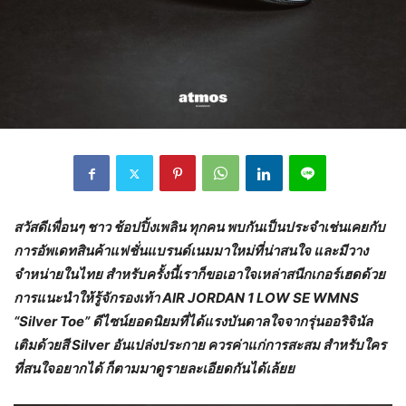
สวัสดีเพื่อนๆ ชาว ช้อปปิ้งเพลิน ทุกคน พบกันเป็นประจำเช่นเคยกับ
การอัพเดทสินค้าแฟชั่นแบรนด์เนมมาใหม่ที่น่าสนใจ และมีวาง
จำหน่ายในไทย สำหรับครั้งนี้เราก็ขอเอาใจเหล่าสนีกเกอร์เฮดด้วย
การแนะนำให้รู้จักรองเท้า
AIR JORDAN 1 LOW SE WMNS
“Silver Toe” ดีไซน์ยอดนิยมที่ได้แรงบันดาลใจจากรุ่นออริจินัล
เติมด้วยสี Silver อันเปล่งประกาย ควรค่าแก่การสะสม สำหรับใคร
ที่สนใจอยากได้ ก็ตามมาดูรายละเอียดกันได้เล้ยย