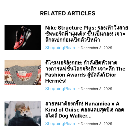
RELATED ARTICLES
Nike Structure Plus: รองเท้าวิ่งสาย
ซัพพอร์ตที่ ‘นุ่มเด้ง’ ขึ้นเป็นกอง! เจาะ
ลึกสเปกก่อนเปิดตัวปีหน้า
ShoppingPlearn
-
December 3, 2025
ดีไซเนอร์อังกฤษ: กำลังยึดหัวหาด
วงการแฟชั่นโลกจริงดิ? เจาะลึก The
Fashion Awards สู่บัลลังก์ Dior-
Hermès!
ShoppingPlearn
-
December 3, 2025
สายหมาต้องกรี๊ด! Nanamica x A
Kind of Guise คอลแลบสุดปัง! ถอด
สไตล์ Dog Walker...
ShoppingPlearn
-
December 3, 2025