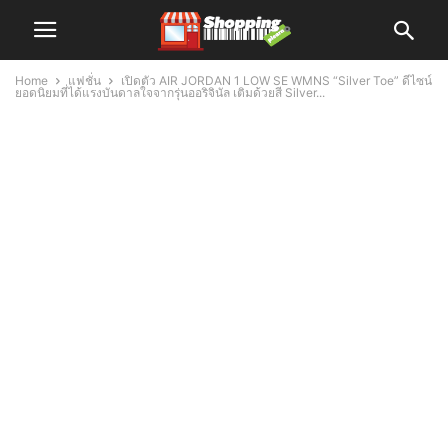
Home
แฟชั่น
เปิดตัว AIR JORDAN 1 LOW SE WMNS “Silver Toe” ดีไซน์
ยอดนิยมที่ได้แรงบันดาลใจจากรุ่นออริจินัล เติมด้วยสี Silver...