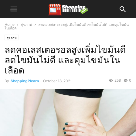
Home
สุขภาพ
ลดคอเลสเตอรอลสูงเพิ่มไขมันดี ลดไขมันไม่ดี และคุมไขมัน
ในเลือด
สุขภาพ
ลดคอเลสเตอรอลสูงเพิ่มไขมันดี
ลดไขมันไม่ดี และคุมไขมันใน
เลือด
258
0
By
ShoppingPlearn
-
October 18, 2021