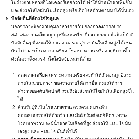
ในร่างกายหลายกิโลแคลอรี่เลยก็ว่าได้ ทำให้น้ำหนักตัวเพิ่มขึ้น
และส่งผลให้ไขมันในเลือดสูง หรือเกิดโรคอ้วนตามมาได้นั่นเอง
ปัจจัยอื่นที่ต้องใส่ใจดูแล
นอกจากจะต้องควบคุมอาหารการกิน ออกกำลังกายอย่าง
สม่ำเสมอ รวมถึงงดสูบบุหรี่และเครื่องดื่มแอลกอฮอล์แล้ว ก็ยังมี
ปัจจัยอื่นๆ ที่ส่งผลให้คอเลสเตอรอลสูง ไขมันในเลือดสูงได้เช่น
กัน ไม่ว่าจะเป็น ความเครียด โรคเบาหวาน หรืออายุที่มากขึ้น
ดังนั้นเราจึงควรคำนึงถึงปัจจัยเหล่านี้ด้วย
ลดความเครียด
เพราะความเครียดจะทำให้เกิดอนุมูลอิสระ
ภายในระบบต่างๆ ของร่างกายได้มากขึ้น ส่งผลให้การ
ทำงานของตับผิดปกติ รวมถึงยังส่งผลให้ไขมันในเลือดสูงขึ้น
ได้
สำหรับผู้ที่เป็น
โรคเบาหวาน
ควรควบคุมระดับ
คอเลสเตอรอลให้ต่ำกว่า 100 มิลลิกรัมต่อเดซิลิตร เพราะ
โรคเบาหวาน จะมีน้ำตาลในเลือดที่สูง ส่งผลให้ LDL ไขมัน
เลวสูง และ HDL ไขมันดีต่ำได้