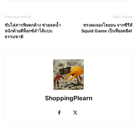
Previous article
Next article
ขับไล่สารพิษตกค้าง ช่วยลดน้ำ
ทรงผมจองโฮยอน จากซีรีส์
หนักด้วยดีท็อกซ์ลำไส้แบบ
Squid Game เป็นที่ยอดฮิต!
ธรรมชาติ
ShoppingPlearn