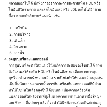
ผลาญออกไปได้ อีกทั้งการออกกำลังกายยังช่วยเพิ่ม HDL หรือ
ไขมันดีในร่างกาย และลดไขมันเลว หรือ LDL ลงไปได้อีกด้วย
ซึ่งการออกกำลังกายที่แนะนำ เช่น
แอโรบิค
กายบริหาร
เดินเร็ว
วิ่งเหยาะ
ว่ายน้ำ
งดสูบบุหรี่และแอลกอฮอล์
การสูบบุหรี่ จะทำให้มีแนวโน้มเกิดการสะสมของไขมันได้ รวม
ถึงยังส่งผลให้ระดับ HDL หรือไขมันดีลดลง เนื่องจากการสูบ
บุหรี่จะทำลายผนังหลอดเลือด รวมถึงยังทำให้หลอดเลือดอุดตัน
เพิ่มขึ้นนั่นเอง นอกจากนั้นการดื่มเครื่องดื่มแอลกอฮอล์ก็มีส่วน
ทำให้ไขมันในเลือดสูงขึ้นได้เช่นกัน เนื่องจากเครื่องดื่ม
แอลกอฮอล์ให้พลังงานที่สูงไม่ต่างจากการทานอาหารมื้อใหญ่ๆ
เลย ซึ่งหากดื่มบ่อยๆ แล้ว ก็จะทำให้มีพลังงานส่วนเกินสะสมอยู่