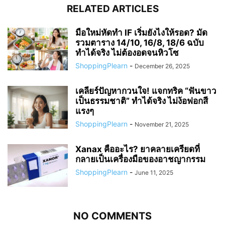
RELATED ARTICLES
มือใหม่หัดทำ IF เริ่มยังไงให้รอด? มัด
รวมตาราง 14/10, 16/8, 18/6 ฉบับ
ทำได้จริง ไม่ต้องอดจนหิวโซ
ShoppingPlearn
-
December 26, 2025
เคลียร์ปัญหากวนใจ! แจกทริค “ฟันขาว
เป็นธรรมชาติ” ทำได้จริง ไม่ง้อฟอกสี
แรงๆ
ShoppingPlearn
-
November 21, 2025
Xanax คืออะไร? ยาคลายเครียดที่
กลายเป็นเครื่องมือของอาชญากรรม
ShoppingPlearn
-
June 11, 2025
NO COMMENTS