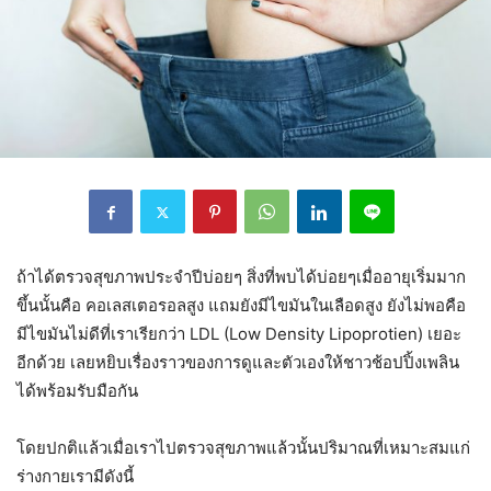
ถ้าได้ตรวจสุขภาพประจำปีบ่อยๆ สิ่งที่พบได้บ่อยๆเมื่ออายุเริ่มมาก
ขึ้นนั้นคือ คอเลสเตอรอลสูง แถมยังมีไขมันในเลือดสูง ยังไม่พอคือ
มีไขมันไม่ดีที่เราเรียกว่า LDL (Low Density Lipoprotien) เยอะ
อีกด้วย เลยหยิบเรื่องราวของการดูและตัวเองให้ชาวช้อปปิ้งเพลิน
ได้พร้อมรับมือกัน
โดยปกติแล้วเมื่อเราไปตรวจสุขภาพแล้วนั้นปริมาณที่เหมาะสมแก่
ร่างกายเรามีดังนี้