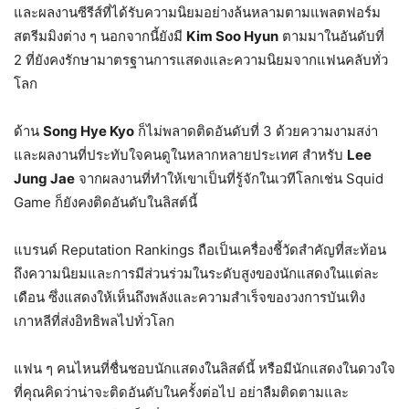
และผลงานซีรีส์ที่ได้รับความนิยมอย่างล้นหลามตามแพลตฟอร์ม
สตรีมมิงต่าง ๆ นอกจากนี้ยังมี
Kim Soo Hyun
ตามมาในอันดับที่
2 ที่ยังคงรักษามาตรฐานการแสดงและความนิยมจากแฟนคลับทั่ว
โลก
ด้าน
Song Hye Kyo
ก็ไม่พลาดติดอันดับที่ 3 ด้วยความงามสง่า
และผลงานที่ประทับใจคนดูในหลากหลายประเทศ สำหรับ
Lee
Jung Jae
จากผลงานที่ทำให้เขาเป็นที่รู้จักในเวทีโลกเช่น Squid
Game ก็ยังคงติดอันดับในลิสต์นี้
แบรนด์ Reputation Rankings ถือเป็นเครื่องชี้วัดสำคัญที่สะท้อน
ถึงความนิยมและการมีส่วนร่วมในระดับสูงของนักแสดงในแต่ละ
เดือน ซึ่งแสดงให้เห็นถึงพลังและความสำเร็จของวงการบันเทิง
เกาหลีที่ส่งอิทธิพลไปทั่วโลก
แฟน ๆ คนไหนที่ชื่นชอบนักแสดงในลิสต์นี้ หรือมีนักแสดงในดวงใจ
ที่คุณคิดว่าน่าจะติดอันดับในครั้งต่อไป อย่าลืมติดตามและ