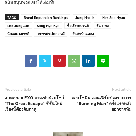
สนับสนุนพวกเขาให้เต็มที่!
TAGS
Brand Reputation Rankings
Jung Hae In
Kim Soo Hyun
Lee Jung Jae
Song Hye Kyo
ชื่อเสียงแบรนด์
ธันวาคม
นักแสดงเกาหลี
วงการบันเทิงเกาหลี
อันดับนักแสดง
Previous article
Next article
แบคฮยอน EXO อาจเข้าร่วมโชว์
จอนโซมิน คอนเฟิร์มร่วมรายการ
“The Great Escape” ซีซั่นใหม่!
“Running Man” ครั้งแรกหลัง
เรื่องนี้ต้องจับตาดู
ออกจากทีม