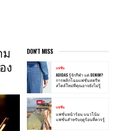
าม
DON'T MISS
่อง
แฟชั่น
ADIDAS รู้จักกีฬา แต่ DENIM?
การพลิกโฉมแฟชั่นสตรีท
สไตล์ใหม่ที่คุณอาจยังไม่รู้
แฟชั่น
แฟชั่นหน้าร้อน แนวโน้ม
แฟชั่นสำหรับฤดูร้อนที่ควรรู้