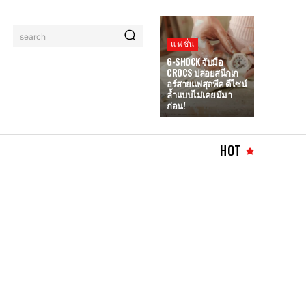
search
แฟชั่น
G-SHOCK จับมือ
CROCS ปล่อยสนีกเก
อร์สายแฟสุดพีค ดีไซน์
ล้ำแบบไม่เคยมีมา
ก่อน!
HOT