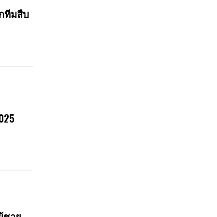
กทีมสืบ
2025
ู้ชาย