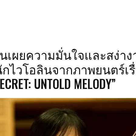
ึนเผยความมั่นใจและสง่าง
ักไวโอลินจากภาพยนตร์เรื
SECRET: UNTOLD MELODY”