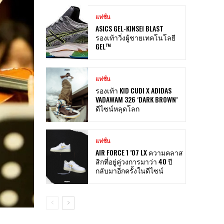
แฟชั่น
ASICS GEL-KINSEI BLAST
รองเท้าวิ่งผู้ชายเทคโนโลยี
GEL™
แฟชั่น
รองเท้า KID CUDI X ADIDAS
VADAWAM 326 ‘DARK BROWN’
ดีไซน์หลุดโลก
แฟชั่น
AIR FORCE 1 ’07 LX ความคลาส
สิกที่อยู่คู่วงการมาว่า 40 ปี
กลับมาอีกครั้งในดีไซน์