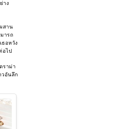
ย่าง
สมผสาน
ามารถ
าเธอหวัง
ต่อไป
ดราม่า
าวอันลึก