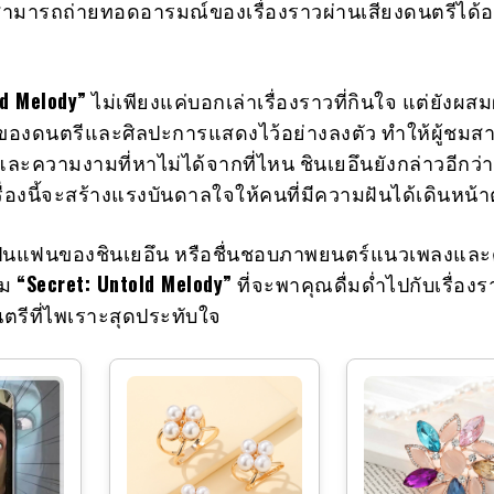
ามารถถ่ายทอดอารมณ์ของเรื่องราวผ่านเสียงดนตรีได้อ
ld Melody”
ไม่เพียงแค่บอกเล่าเรื่องราวที่กินใจ แต่ยังผ
งดนตรีและศิลปะการแสดงไว้อย่างลงตัว ทำให้ผู้ชมส
ห์และความงามที่หาไม่ได้จากที่ไหน ชินเยอึนยังกล่าวอีกว่
ื่องนี้จะสร้างแรงบันดาลใจให้คนที่มีความฝันได้เดินหน้า
เป็นแฟนของชินเยอึน หรือชื่นชอบภาพยนตร์แนวเพลงและ
ชม
“Secret: Untold Melody”
ที่จะพาคุณดื่มด่ำไปกับเรื่องร
นตรีที่ไพเราะสุดประทับใจ