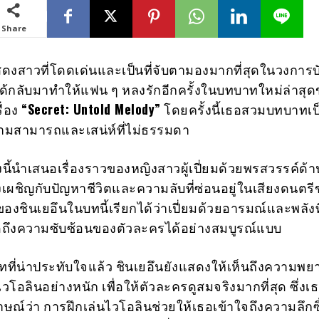
Share
สดงสาวที่โดดเด่นและเป็นที่จับตามองมากที่สุดในวงการบ
ได้กลับมาทำให้แฟน ๆ หลงรักอีกครั้งในบทบาทใหม่ล่าสุ
ื่อง
“Secret: Untold Melody”
โดยครั้งนี้เธอสวมบทบาทเป
วามสามารถและเสน่ห์ที่ไม่ธรรมดา
งนี้นำเสนอเรื่องราวของหญิงสาวผู้เปี่ยมด้วยพรสวรรค์ด้
องเผชิญกับปัญหาชีวิตและความลับที่ซ่อนอยู่ในเสียงดนตร
งชินเยอึนในบทนี้เรียกได้ว่าเปี่ยมด้วยอารมณ์และพลังที
อถึงความซับซ้อนของตัวละครได้อย่างสมบูรณ์แบบ
ี่น่าประทับใจแล้ว ชินเยอึนยังแสดงให้เห็นถึงความพ
โอลินอย่างหนัก เพื่อให้ตัวละครดูสมจริงมากที่สุด ซึ่งเธ
ณ์ว่า การฝึกเล่นไวโอลินช่วยให้เธอเข้าใจถึงความลึกซ