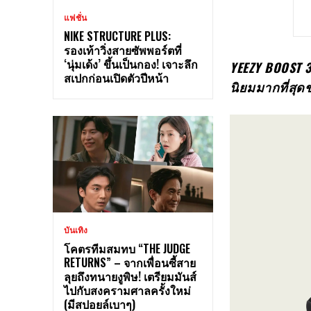
แฟชั่น
NIKE STRUCTURE PLUS:
รองเท้าวิ่งสายซัพพอร์ตที่
‘นุ่มเด้ง’ ขึ้นเป็นกอง! เจาะลึก
YEEZY BOOST 
สเปกก่อนเปิดตัวปีหน้า
นิยมมากที่สุ
บันเทิง
โคตรทีมสมทบ “THE JUDGE
RETURNS” – จากเพื่อนซี้สาย
ลุยถึงทนายงูพิษ! เตรียมมันส์
ไปกับสงครามศาลครั้งใหม่
(มีสปอยล์เบาๆ)