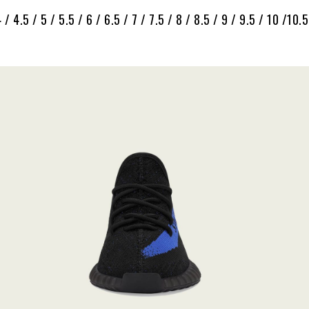
 / 4.5 / 5 / 5.5 / 6 / 6.5 / 7 / 7.5 / 8 / 8.5 / 9 / 9.5 / 10 /10.5