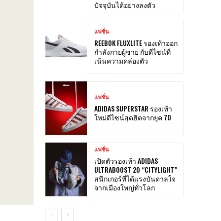
ปัจจุบันได้อย่างลงตัว
แฟชั่น
REEBOK FLUXLITE รองเท้าออก
กำลังกายผู้ชาย กับดีไซน์ที่
เน้นความคล่องตัว
แฟชั่น
ADIDAS SUPERSTAR รองเท้า
ใหม่ดีไซน์สุดฮิตจากยุค 70
แฟชั่น
เปิดตัวรองเท้า ADIDAS
ULTRABOOST 20 “CITYLIGHT”
สนีกเกอร์ที่ได้แรงบันดาลใจ
จากเมืองใหญ่ทั่วโลก