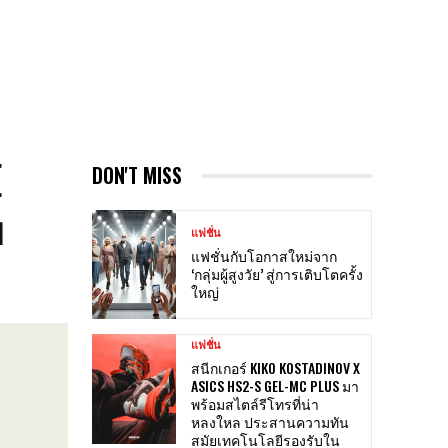
E
DON'T MISS
บ
แฟชั่น
แฟชั่นกับโอกาสใหม่จาก
‘กลุ่มผู้สูงวัย’ สู่การเติบโตครั้ง
ใหญ่
แฟชั่น
สนีกเกอร์ KIKO KOSTADINOV X
ASICS HS2-S GEL-MC PLUS มา
พร้อมสไตล์รีโทรที่น่า
หลงใหล ประสานความทัน
สมัยเทคโนโลยีรองรับใน