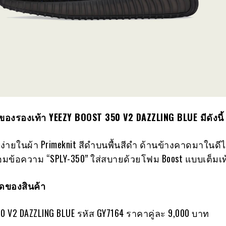
ของรองเท้า
YEEZY BOOST
350
V
2
DAZZLING BLUE มีดังนี้
ง่ายในผ้า Primeknit สีดำบนพื้นสีดำ ด้านข้างคาดมาในดี
อมข้อความ “SPLY-350” ใส่สบายด้วยโฟม Boost แบบเต็มเท
ของสินค้า
0 V2 DAZZLING BLUE รหัส GY7164 ราคาคู่ละ 9,000 บาท