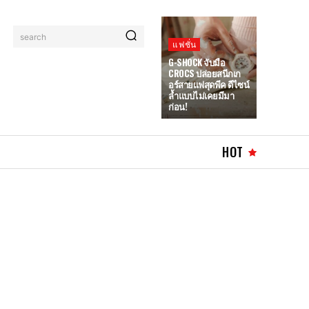
search
แฟชั่น
G-SHOCK จับมือ
CROCS ปล่อยสนีกเก
อร์สายแฟสุดพีค ดีไซน์
ล้ำแบบไม่เคยมีมา
ก่อน!
HOT