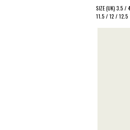
SIZE (UK) 3.5 / 4
11.5 / 12 / 12.5