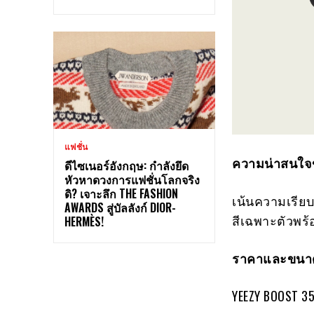
แฟชั่น
ความน่าสนใจ
ดีไซเนอร์อังกฤษ: กำลังยึด
หัวหาดวงการแฟชั่นโลกจริง
ดิ? เจาะลึก THE FASHION
เน้นความเรียบ
AWARDS สู่บัลลังก์ DIOR-
สีเฉพาะตัวพร้
HERMÈS!
ราคาและขนาด
YEEZY BOOST 35