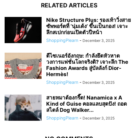
RELATED ARTICLES
Nike Structure Plus: รองเท้าวิ่งสาย
ซัพพอร์ตที่ ‘นุ่มเด้ง’ ขึ้นเป็นกอง! เจาะ
ลึกสเปกก่อนเปิดตัวปีหน้า
ShoppingPlearn
-
December 3, 2025
ดีไซเนอร์อังกฤษ: กำลังยึดหัวหาด
วงการแฟชั่นโลกจริงดิ? เจาะลึก The
Fashion Awards สู่บัลลังก์ Dior-
Hermès!
ShoppingPlearn
-
December 3, 2025
สายหมาต้องกรี๊ด! Nanamica x A
Kind of Guise คอลแลบสุดปัง! ถอด
สไตล์ Dog Walker...
ShoppingPlearn
-
December 3, 2025