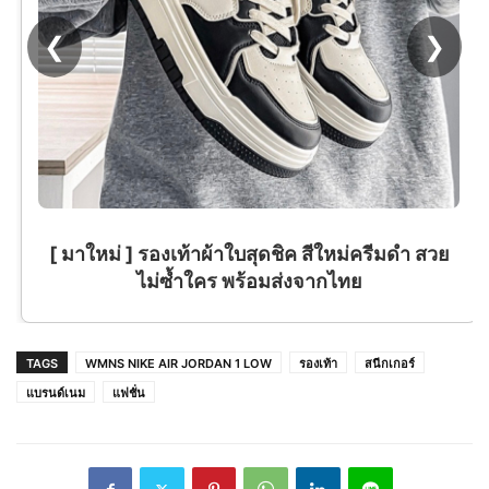
❮
❯
[ มาใหม่ ] รองเท้าผ้าใบสุดชิค สีใหม่ครีมดำ สวย
ไม่ซ้ำใคร พร้อมส่งจากไทย
TAGS
WMNS NIKE AIR JORDAN 1 LOW
รองเท้า
สนีกเกอร์
แบรนด์เนม
แฟชั่น