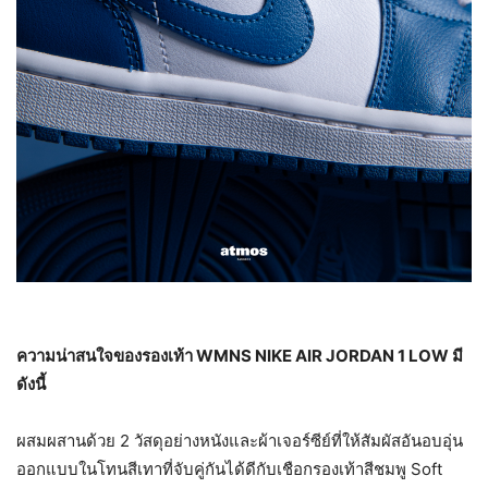
ความน่าสนใจของรองเท้า
WMNS NIKE AIR JORDAN
1
LOW มี
ดังนี้
ผสมผสานด้วย 2 วัสดุอย่างหนังและผ้าเจอร์ซีย์ที่ให้สัมผัสอันอบอุ่น
ออกแบบในโทนสีเทาที่จับคู่กันได้ดีกับเชือกรองเท้าสีชมพู Soft