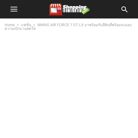
Home
แฟชั่น
WMNS AIR FORCE 1 ’07 LX มาพร้อมกับสีสันที่พร้อมจะมอบ
ความเบิกบานสดใส