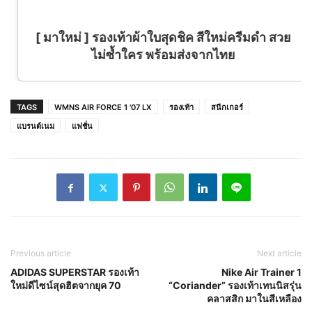
[ มาใหม่ ] รองเท้าผ้าใบสุดชิค สีใหม่ครีมดำ สวย
ไม่ซ้ำใคร พร้อมส่งจากไทย
TAGS
WMNS AIR FORCE 1 '07 LX
รองเท้า
สนีกเกอร์
แบรนด์เนม
แฟชั่น
Previous article
Next article
ADIDAS SUPERSTAR รองเท้า
Nike Air Trainer 1
ใหม่ดีไซน์สุดฮิตจากยุค 70
“Coriander” รองเท้าเทนนิสรุ่น
คลาสสิก มาในสีเหลือง