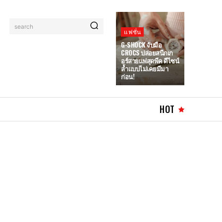
search
แฟชั่น
G-SHOCK จับมือ
CROCS ปล่อยสนีกเก
อร์สายแฟสุดพีค ดีไซน์
ล้ำแบบไม่เคยมีมา
ก่อน!
HOT