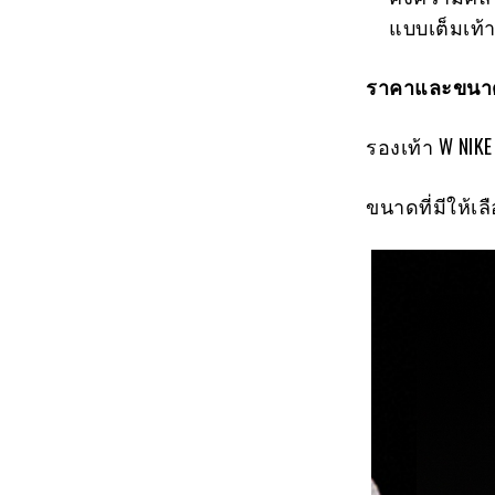
แบบเต็มเท้า
ราคาและขนาด
รองเท้า W NIKE
ขนาดที่มีให้เลือ