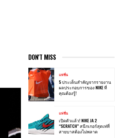
ง
DON'T MISS
แฟชั่น
5 ประเด็นสำคัญจากรายงาน
ผลประกอบการของ NIKE ที่
คุณต้องรู้!
แฟชั่น
เปิดตัวแล้ว! NIKE JA 2
“SCRATCH” สนีกเกอร์สุดเท่ที่
สายบาสต้องไม่พลาด