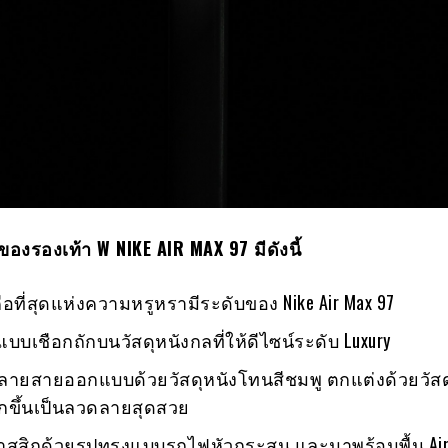
ของรองเท้า
W NIKE AIR MAX 97 มีดังนี้
้คือที่สุดแห่งความหรูหรามีระดับของ Nike Air Max 97
บบเชือกถักบนวัสดุหนังกลที่ให้ดีไซน์ระดับ Luxury
ลายสายออกแบบด้วยวัสดุหนังโทนสีชมพู ตกแต่งด้วยวัสด
ักขึ้นเป็นลวดลายสุดสวย
สิกด้วยรูปทรงแบบรถไฟหัวกระสุน และมาพร้อมพื้น Air