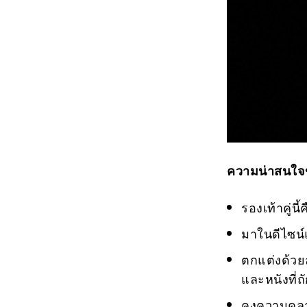
ความน่าสนใจ
รองเท้าคู่นี
มาในดีไซน์แ
ตกแต่งด้วย
และหนังที่ถ
คงความคลาส