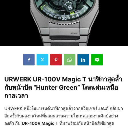
URWERK UR-100V Magic T นาฬิกาสุดล้ำ
กับหน้าปัด “Hunter Green” โดดเด่นเหนือ
กาลเวลา
URWERK หนึ่งในแบรนด์นาฬิกาสุดล้ำจากสวิตเซอร์แลนด์ กลับมา
อีกครั้งกับผลงานใหม่ที่ผสมผสานความไฮเทคและงานศิลป์อย่าง
ลงตัว กับ
UR-100V Magic T
ที่มาพร้อมกับหน้าปัดสีเขียวสุด