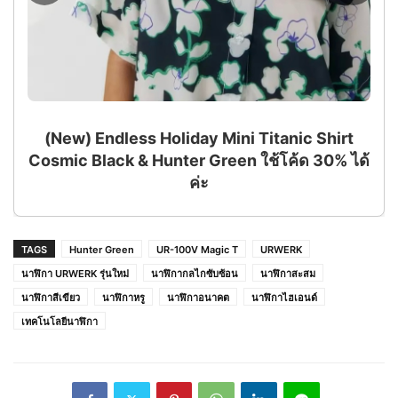
(New) Endless Holiday Mini Titanic Shirt
Cosmic Black & Hunter Green ใช้โค้ด 30% ได้
ค่ะ
TAGS
Hunter Green
UR-100V Magic T
URWERK
นาฬิกา URWERK รุ่นใหม่
นาฬิกากลไกซับซ้อน
นาฬิกาสะสม
นาฬิกาสีเขียว
นาฬิกาหรู
นาฬิกาอนาคต
นาฬิกาไฮเอนด์
เทคโนโลยีนาฬิกา