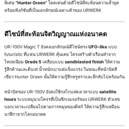
พิเศษ
“Hunter Green”
โดดเด่นด้วยดีไซน์ที่สะท้อนความล้ำยุค
พร้อมฟังก์ชันที่เป็นเอกลักษณ์เฉพาะตัวของ URWERK
ดีไซน์ที่สะท้อนจิตวิญญาณแห่งอนาคต
UR-100V Magic T ยังคงเอกลักษณ์ดีไซน์ทรง
UFO-like
แบบ
futuristic ที่แฟน URWERK คุ้นเคย โครงสร้างตัวเรือนทำจาก
ไทเทเนียม
Grade 5
เคลือบแบบ
sandblasted finish
ให้ความ
รู้สึกด้านและดิบเท่ น้ำหนักเบาแต่แข็งแกร่ง ในขณะที่หน้าปัดสี
เขียว Hunter Green นั้นให้ความรู้สึกหรูหราและลึกลับไปพร้อมกัน
หน้าปัดของ UR-100V ยังคงใช้กลไกแสดงเวลาแบบ
satellite
hours
ระบบหมุนวงโคจรที่เป็นซิกเนเจอร์ของ URWERK ตัวเลข
บอกเวลาจะเปลี่ยนไปตามการหมุนของดิสก์ ให้ความรู้สึกเหมือน
นาฬิกาจากโลกอนาคต