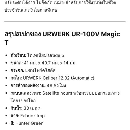
ปรับระดับได้ง่าย ไม่อึดอัด เหมาะสำหรับการใช้งานทั้งในชีวิต
ประจำวันและในโอกาสพิเศษ
สรุปสเปกของ URWERK UR-100V Magic
T
ตัวเรือน:
ไทเทเนียม Grade 5
ขนาด:
41 มม. x 49.7 มม. x 14 มม.
กระจก:
แซฟไฟร์คริสตัล
กลไก:
URWERK Caliber 12.02 (Automatic)
การสำรองพลังงาน:
48 ชั่วโมง
ระบบแสดงเวลา:
Satellite hours พร้อมระบบบอกระยะทาง
โคจรของโลก
กันน้ำ:
30 เมตร
สาย:
Fabric strap
สี:
Hunter Green