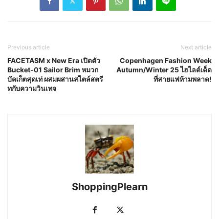
Previous article
Next article
FACETASM x New Era เปิดตัว
Copenhagen Fashion Week
Bucket-01 Sailor Brim หมวก
Autumn/Winter 25 ไฮไลต์เด็ด
บัคเก็ตสุดเท่ ผสมผสานสไตล์สตรี
ที่สายแฟห้ามพลาด!
ทกับความวินเทจ
ShoppingPlearn