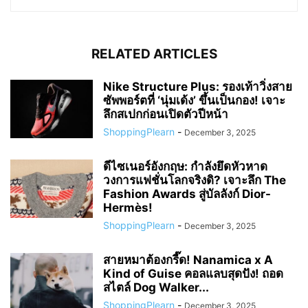
RELATED ARTICLES
Nike Structure Plus: รองเท้าวิ่งสาย
ซัพพอร์ตที่ ‘นุ่มเด้ง’ ขึ้นเป็นกอง! เจาะ
ลึกสเปกก่อนเปิดตัวปีหน้า
ShoppingPlearn
-
December 3, 2025
ดีไซเนอร์อังกฤษ: กำลังยึดหัวหาด
วงการแฟชั่นโลกจริงดิ? เจาะลึก The
Fashion Awards สู่บัลลังก์ Dior-
Hermès!
ShoppingPlearn
-
December 3, 2025
สายหมาต้องกรี๊ด! Nanamica x A
Kind of Guise คอลแลบสุดปัง! ถอด
สไตล์ Dog Walker...
ShoppingPlearn
-
December 3, 2025