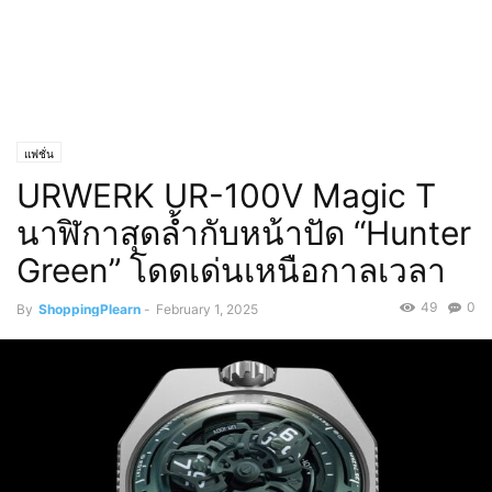
แฟชั่น
URWERK UR-100V Magic T
นาฬิกาสุดล้ำกับหน้าปัด “Hunter
Green” โดดเด่นเหนือกาลเวลา
49
0
By
ShoppingPlearn
-
February 1, 2025