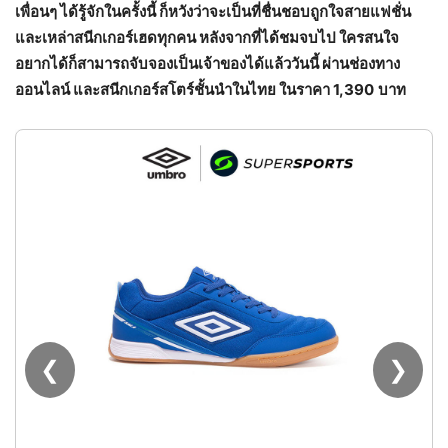
เพื่อนๆ ได้รู้จักในครั้งนี้ ก็หวังว่าจะเป็นที่ชื่นชอบถูกใจสายแฟชั่น
และเหล่าสนีกเกอร์เฮดทุกคน หลังจากที่ได้ชมจบไป ใครสนใจ
อยากได้ก็สามารถจับจองเป็นเจ้าของได้แล้ววันนี้ ผ่านช่องทาง
ออนไลน์ และสนีกเกอร์สโตร์ชั้นนำในไทย ในราคา 1,390
บาท
❮
❯