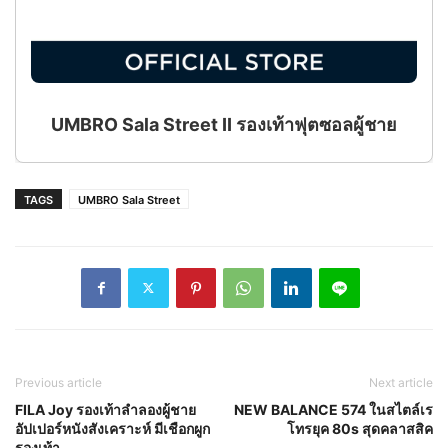
UMBRO Sala Street II รองเท้าฟุตซอลผู้ชาย
TAGS
UMBRO Sala Street
Previous article
Next article
FILA Joy รองเท้าลำลองผู้ชาย
NEW BALANCE 574 ในสไตล์เร
อัปเปอร์หนังสังเคราะห์ มีเชือกผูก
โทรยุค 80s สุดคลาสสิค
รองเท้า