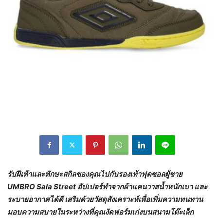
รับฝีเท้าและทักษะสกิลของคุณไปกับรองเท้าฟุตซอลผู้ชาย
UMBRO Sala Street อัปเปอร์ทำจากผ้าแคนวาสน้ำหนักเบา และ
ระบายอากาศได้ดี เสริมด้วยวัสดุสังเคราะห์เพื่อเพิ่มความทนทาน
มอบความสบายในระหว่างที่คุณงัดฟอร์มเก่งบนสนามโต๊ะเล็ก