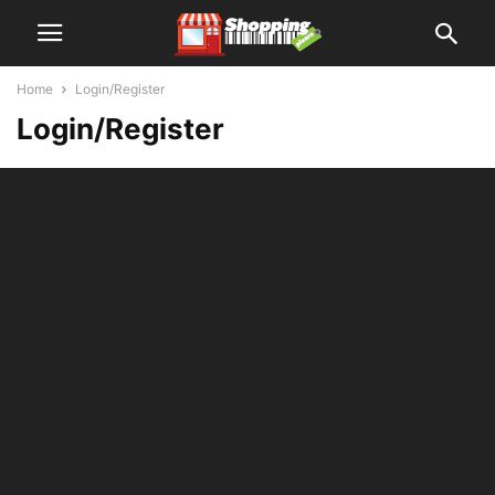
Home
Login/Register
Login/Register