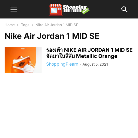
Home
Tags
Nike Air Jordan 1 MID SE
Nike Air Jordan 1 MID SE
รองเท้า NIKE AIR JORDAN 1 MID SE
จัดมาในสีส้ม Metallic Orange
ShoppingPlearn
-
August 5, 2021