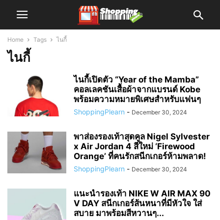
Home
Tags
ไนกี้
ไนกี้
ไนกี้เปิดตัว “Year of the Mamba”
คอลเลคชันเสื้อผ้าจากแบรนด์ Kobe
พร้อมความหมายพิเศษสำหรับแฟนๆ
ShoppingPlearn
-
December 30, 2024
พาส่องรองเท้าสุดคูล Nigel Sylvester
x Air Jordan 4 สีใหม่ ‘Firewood
Orange’ ที่คนรักสนีกเกอร์ห้ามพลาด!
ShoppingPlearn
-
December 30, 2024
แนะนำรองเท้า NIKE W AIR MAX 90
V DAY สนีกเกอร์ส้นหนาที่มีหัวใจ ใส่
สบาย มาพร้อมสีหวานๆ...