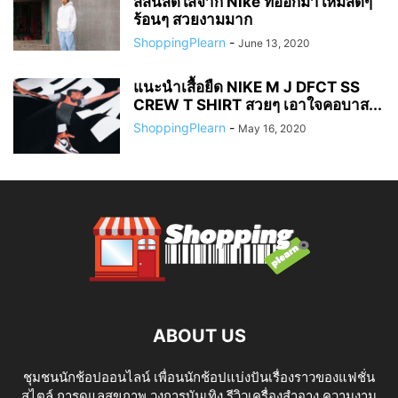
สีสันสดใสจาก Nike ที่ออกมาใหม่สดๆ
ร้อนๆ สวยงามมาก
ShoppingPlearn
-
June 13, 2020
แนะนำเสื้อยืด NIKE M J DFCT SS
CREW T SHIRT สวยๆ เอาใจคอบาส...
ShoppingPlearn
-
May 16, 2020
ABOUT US
ชุมชนนักช้อปออนไลน์ เพื่อนนักช้อปแบ่งปันเรื่องราวของแฟชั่น
สไตล์ การดูแลสุขภาพ วงการบันเทิง รีวิวเครื่องสำอาง ความงาม