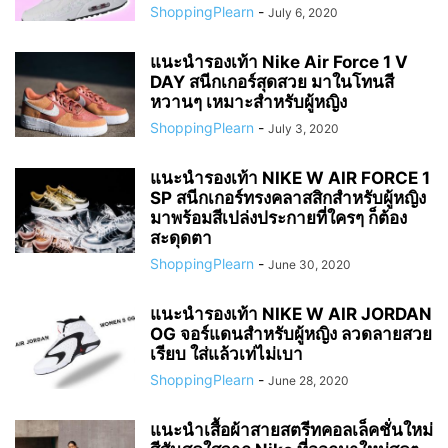
ShoppingPlearn
-
July 6, 2020
แนะนำรองเท้า Nike Air Force 1 V
DAY สนีกเกอร์สุดสวย มาในโทนสี
หวานๆ เหมาะสำหรับผู้หญิง
ShoppingPlearn
-
July 3, 2020
แนะนำรองเท้า NIKE W AIR FORCE 1
SP สนีกเกอร์ทรงคลาสสิกสำหรับผู้หญิง
มาพร้อมสีเปล่งประกายที่ใครๆ ก็ต้อง
สะดุดตา
ShoppingPlearn
-
June 30, 2020
แนะนำรองเท้า NIKE W AIR JORDAN
OG จอร์แดนสำหรับผู้หญิง ลวดลายสวย
เรียบ ใส่แล้วเท่ไม่เบา
ShoppingPlearn
-
June 28, 2020
แนะนำเสื้อผ้าสายสตรีทคอลเล็คชั่นใหม่