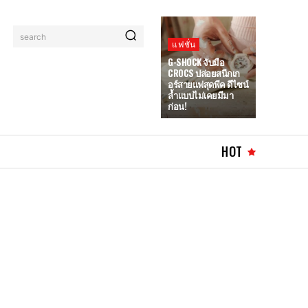
search
แฟชั่น
G-SHOCK จับมือ
CROCS ปล่อยสนีกเก
อร์สายแฟสุดพีค ดีไซน์
ล้ำแบบไม่เคยมีมา
ก่อน!
HOT