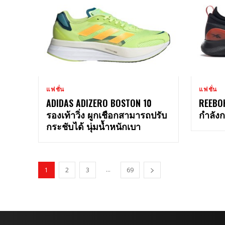
แฟชั่น
แฟชั่น
ADIDAS ADIZERO BOSTON 10
REEBOK
รองเท้าวิ่ง ผูกเชือกสามารถปรับ
กำลังก
กระชับได้ นุ่มน้ำหนักเบา
...
1
2
3
69