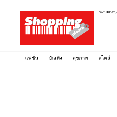
SATURDAY, 
แฟชั่น
บันเทิง
สุขภาพ
สไตล์