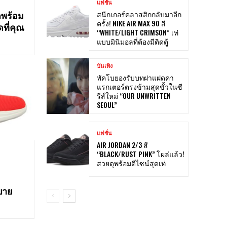
แฟชั่น
าพร้อม
สนีกเกอร์คลาสสิกกลับมาอีก
ครั้ง! NIKE AIR MAX 90 สี
ที่คุณ
“WHITE/LIGHT CRIMSON” เท่
แบบมินิมอลที่ต้องมีติดตู้
บันเทิง
พัคโบยองรับบทฝาแฝดคา
แรกเตอร์ตรงข้ามสุดขั้วในซี
รีส์ใหม่ “OUR UNWRITTEN
SEOUL”
แฟชั่น
AIR JORDAN 2/3 สี
“BLACK/RUST PINK” โผล่แล้ว!
สวยดุพร้อมดีไซน์สุดเท่
บาย