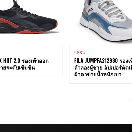
แฟชั่น
 HIIT 2.0 รองเท้าออก
FILA JUMPFA212930 รองเท
ายระดับเข้มข้น
ลำลองผู้ชาย อัปเปอร์ตัดเ
ผ้าตาข่ายน้ำหนักเบา