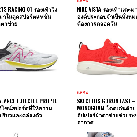
แฟชั่น
TS RACING 01 รองเท้าวิ่ง
NIKE VISTA รองเท้าแตะม
 มาในลุคสปอร์ตแฟชั่น
องค์ประกอบจําเป็นทั้งหมด
าตาข่าย
ต้องการตลอดวัน
แฟชั่น
ALANCE FUELCELL PROPEL
SKECHERS GORUN FAST –
ดีไซน์สปอร์ตที่ให้ความ
MONOGRAM โดดเด่นด้วย
ปรียวและคล่องตัว
อัปเปอร์ผ้าตาข่ายช่วยระ
อากาศ