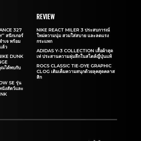
REVIEW
LANCE 327
NIKE REACT MILER 3 ประสบการณ์
 สนีกเกอร์
ใหม่ความนุ่ม สวมใส่สบาย และลดแรง
จำเจ พร้อม
กระแทก
แล้ว
ADIDAS Y-3 COLLECTION เสื้อผ้าสุด
 NIKE DUNK
เท่ ประสานความลุ่มลึกในสไตล์ญี่ปุ่นแท้
NGE
ROCS CLASSIC TIE-DYE GRAPHIC
คุณได้พบกับ
CLOG เติมเต็มความสนุกด้วยลุคสุดคลาส
สิก
W SE รุ่น
หนังสัตว์และ
UNK