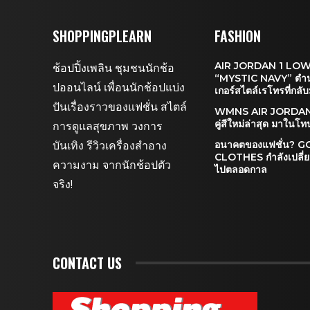
SHOPPINGPLEARN
FASHION
AIR JORDAN 1 LO
ช้อปปิ้งเพลิน ชุมชนนักช้อ
“MYSTIC NAVY” ตำ
ปออนไลน์ เพื่อนนักช้อปแบ่ง
เกอร์สไตล์เรโทรที่กลับ
ปันเรื่องราวของแฟชั่น สไตล์
WMNS AIR JORDAN
คู่สีใหม่ล่าสุด มาในโ
การดูแลสุขภาพ วงการ
บันเทิง รีวิวเครื่องสำอาง
อนาคตของแฟชั่น? 
CLOTHES กำลังเปลี่
ความงาม จากนักช้อปตัว
ไปตลอดกาล
จริง!
CONTACT US