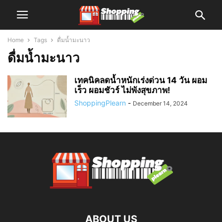
Home
Tags
ดื่มน้ำมะนาว
ดื่มน้ำมะนาว
เทคนิคลดน้ำหนักเร่งด่วน 14 วัน ผอม
เร็ว ผอมชัวร์ ไม่พังสุขภาพ!
ShoppingPlearn
-
December 14, 2024
ABOUT US