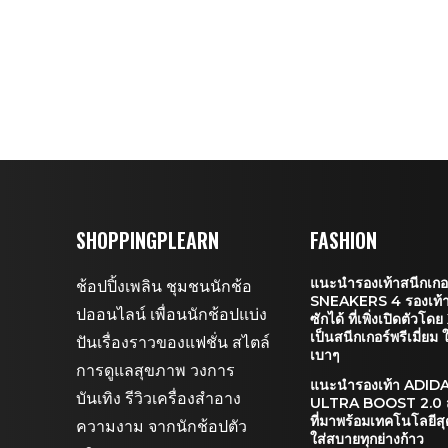
SHOPPINGPLEARN
FASHION
แนะนำรองเท้าสนีกเกอ
ช้อปปิ้งเพลิน ชุมชนนักช้อ
SNEAKERS 4 รองเท้ารุ
ปออนไลน์ เพื่อนนักช้อปแบ่ง
ซักได้ ที่เพิ่งเปิดตัวโ
เป็นสนีกเกอร์พรีเมี่ย
ปันเรื่องราวของแฟชั่น สไตล์
เบาๆ
การดูแลสุขภาพ วงการ
แนะนำรองเท้า ADID
บันเทิง รีวิวเครื่องสำอาง
ULTRA BOOST 2.0 ส
ที่มาพร้อมเทคโนโลยีส
ความงาม จากนักช้อปตัว
ใส่สบายทุกย่างก้าว