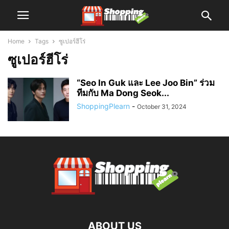
Home
Tags
ซูเปอร์ฮีโร่
ซูเปอร์ฮีโร่
“Seo In Guk และ Lee Joo Bin” ร่วม
ทีมกับ Ma Dong Seok...
ShoppingPlearn
-
October 31, 2024
ABOUT US