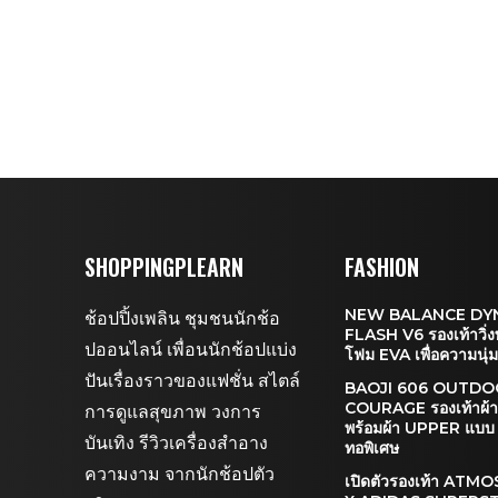
SHOPPINGPLEARN
FASHION
NEW BALANCE DY
ช้อปปิ้งเพลิน ชุมชนนักช้อ
FLASH V6 รองเท้าวิ่ง
ปออนไลน์ เพื่อนนักช้อปแบ่ง
โฟม EVA เพื่อความนุ่
ปันเรื่องราวของแฟชั่น สไตล์
BAOJI 606 OUTD
COURAGE รองเท้าผ้า
การดูแลสุขภาพ วงการ
พร้อมผ้า UPPER แบบ
บันเทิง รีวิวเครื่องสำอาง
ทอพิเศษ
ความงาม จากนักช้อปตัว
เปิดตัวรองเท้า ATM