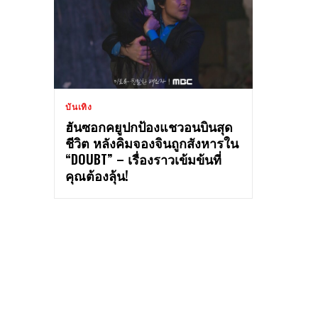
บันเทิง
ฮันซอกคยูปกป้องแชวอนบินสุด
ชีวิต หลังคิมจองจินถูกสังหารใน
“DOUBT” – เรื่องราวเข้มข้นที่
คุณต้องลุ้น!