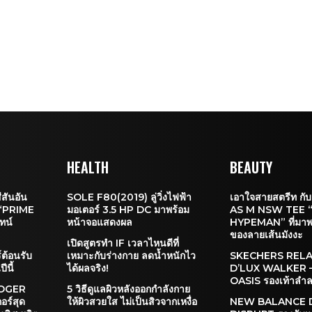
HEALTH
BEAUTY
สันอัน
SOLE F80(2019) ลู่วิ่งไฟฟ้า
เอาใจสายสตรีท กับเ
ี “PRIME
มอเตอร์ 3.5 HP DC มาพร้อม
AS M NSW TEE
ทน์
หน้าจอแสดงผล
HYPEMAN” ที่มาพร
ของลายเส้นมังงะ
เปิดสูตรทำ IF เวลาไหนดีที่
ต้อนรับ
เหมาะกับร่างกาย ลดน้ำหนักไว
SKECHERS RELA
ีนี้
ได้ผลจริง!
D’LUX WALKER 
OASIS รองเท้าลำล
 ROGER
5 วิธีดูแลผิวหลังออกกำลังกาย
ร์สุด
ให้ผิวสวยใส ไม่เป็นสิวจากเหงื่อ
NEW BALANCE 