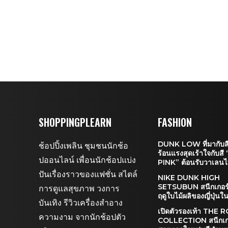
SHOPPINGPLEARN
FASHION
DUNK LOW ที่มากับสี
ช้อปปิ้งเพลิน ชุมชนนักช้อ
ร้อนแรงสุดเร้าใจกับส
ปออนไลน์ เพื่อนนักช้อปแบ่ง
PINK” ต้อนรับวาเลนไ
ปันเรื่องราวของแฟชั่น สไตล์
NIKE DUNK HIGH
SETSUBUN สนีกเกอร์
การดูแลสุขภาพ วงการ
ฤดูใบไม้ผลิของญี่ปุ่นในป
บันเทิง รีวิวเครื่องสำอาง
เปิดตัวรองเท้า THE
ความงาม จากนักช้อปตัว
COLLECTION สนีกเกอ