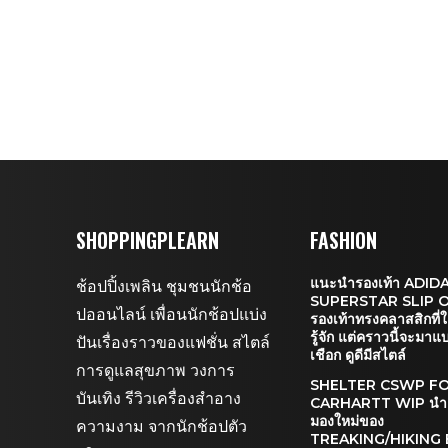
SHOPPINGPLEARN
FASHION
แนะนำรองเท้า ADID
ช้อปปิ้งเพลิน ชุมชนนักช้อ
SUPERSTAR SLIP 
ปออนไลน์ เพื่อนนักช้อปแบ่ง
รองเท้าทรงคลาสสิกที่ใ
รู้จัก แต่คราวนี้จะมาแ
ปันเรื่องราวของแฟชั่น สไตล์
เชือก ดูดีมีสไตล์
การดูแลสุขภาพ วงการ
SHELTER CSWP F
บันเทิง รีวิวเครื่องสำอาง
CARHARTT WIP นำเ
มองใหม่ของ
ความงาม จากนักช้อปตัว
TREAKING/HIKING