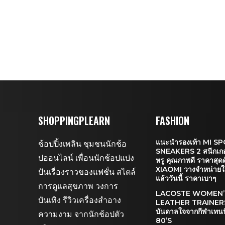
SHOPPINGPLEARN
FASHION
แนะนำรองเท้า MI S
ช้อปปิ้งเพลิน ชุมชนนักช้อ
SNEAKERS 2 สนีกเกอร
ปออนไลน์ เพื่อนนักช้อปแบ่ง
หรู คุณภาพดี ราคาสุดค
XIAOMI วางจำหน่าย
ปันเรื่องราวของแฟชั่น สไตล์
แล้ววันนี้ ราคาเบาๆ
การดูแลสุขภาพ วงการ
LACOSTE WOMEN’
บันเทิง รีวิวเครื่องสำอาง
LEATHER TRAINER
บันดาลใจจากกีฬาเทนน
ความงาม จากนักช้อปตัว
80’S