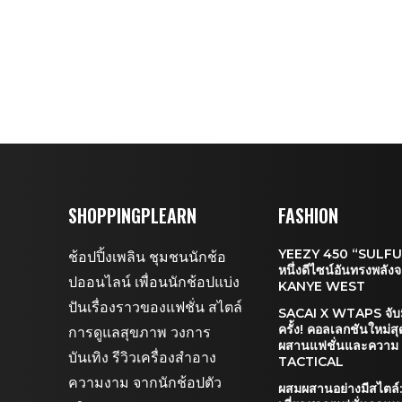
SHOPPINGPLEARN
FASHION
YEEZY 450 “SULFUR
ช้อปปิ้งเพลิน ชุมชนนักช้อ
หนึ่งดีไซน์อันทรงพลัง
ปออนไลน์ เพื่อนนักช้อปแบ่ง
KANYE WEST
ปันเรื่องราวของแฟชั่น สไตล์
SACAI X WTAPS จับม
ครั้ง! คอลเลกชันใหม่สุ
การดูแลสุขภาพ วงการ
ผสานแฟชั่นและความ
บันเทิง รีวิวเครื่องสำอาง
TACTICAL
ความงาม จากนักช้อปตัว
ผสมผสานอย่างมีสไตล์