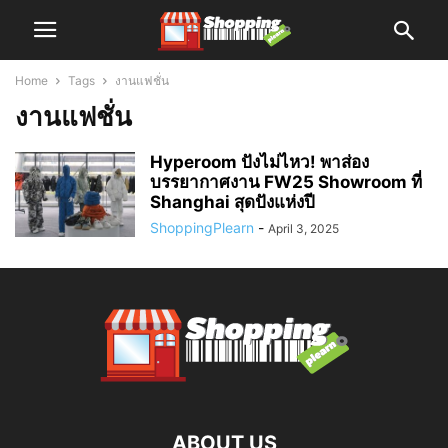
Home
Tags
งานแฟชั่น
งานแฟชั่น
Hyperoom ปังไม่ไหว! พาส่อง
บรรยากาศงาน FW25 Showroom ที่
Shanghai สุดปังแห่งปี
ShoppingPlearn
-
April 3, 2025
ABOUT US