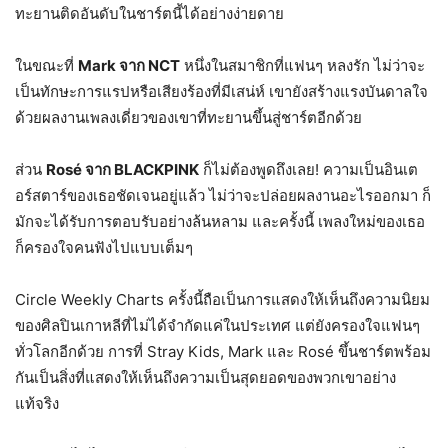
ทะยานติดอันดับในชาร์ตนี้ได้อย่างง่ายดาย
ในขณะที่
Mark จาก NCT
หนึ่งในสมาชิกที่แฟนๆ หลงรัก ไม่ว่าจะ
เป็นทักษะการแรปหรือเสียงร้องที่มีเสน่ห์ เขายังสร้างแรงบันดาลใจ
ด้วยผลงานเพลงเดี่ยวของเขาที่ทะยานขึ้นสู่ชาร์ตอีกด้วย
ส่วน
Rosé จาก BLACKPINK
ก็ไม่ต้องพูดถึงเลย! ความเป็นอินเต
อร์สตาร์ของเธอชัดเจนอยู่แล้ว ไม่ว่าจะปล่อยผลงานอะไรออกมา ก็
มักจะได้รับการตอบรับอย่างล้นหลาม และครั้งนี้ เพลงใหม่ของเธอ
ก็ครองใจคนฟังไปแบบเต็มๆ
Circle Weekly Charts ครั้งนี้ถือเป็นการแสดงให้เห็นถึงความนิยม
ของศิลปินเกาหลีที่ไม่ได้จำกัดแค่ในประเทศ แต่ยังครองใจแฟนๆ
ทั่วโลกอีกด้วย การที่ Stray Kids, Mark และ Rosé ขึ้นชาร์ตพร้อม
กันเป็นสิ่งที่แสดงให้เห็นถึงความเป็นสุดยอดของพวกเขาอย่าง
แท้จริง