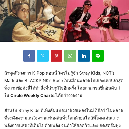
ถ้าพูดถึงวงการ K-Pop ตอนนี้ ใครไม่รู้จัก Stray Kids, NCT’s
Mark และ BLACKPINK’s Rosé ก็เหมือนพลาดไปเยอะเลย! ล่าสุด
ทั้งสามชื่อดังนี้ได้ทำสิ่งที่น่าภูมิใจอีกครั้ง โดยสามารถขึ้นอันดับ 1
ใน
Circle Weekly Charts
ได้อย่างงดงาม!
สำหรับ Stray Kids ที่เพิ่งคัมแบคมาด้วยเพลงใหม่ ก็ถือว่าไม่พลาด
ที่จะดึงความสนใจจากแฟนคลับทั่วโลกด้วยสไตล์ที่โดดเด่นและ
พลังการแสดงที่เต็มไปด้วยพลัง จนทำให้ยอดวิวและยอดสตรีมพุ่ง