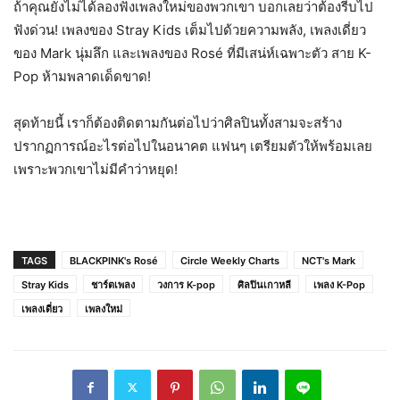
ถ้าคุณยังไม่ได้ลองฟังเพลงใหม่ของพวกเขา บอกเลยว่าต้องรีบไป
ฟังด่วน! เพลงของ Stray Kids เต็มไปด้วยความพลัง, เพลงเดี่ยว
ของ Mark นุ่มลึก และเพลงของ Rosé ที่มีเสน่ห์เฉพาะตัว สาย K-
Pop ห้ามพลาดเด็ดขาด!
สุดท้ายนี้ เราก็ต้องติดตามกันต่อไปว่าศิลปินทั้งสามจะสร้าง
ปรากฏการณ์อะไรต่อไปในอนาคต แฟนๆ เตรียมตัวให้พร้อมเลย
เพราะพวกเขาไม่มีคำว่าหยุด!
TAGS
BLACKPINK's Rosé
Circle Weekly Charts
NCT's Mark
Stray Kids
ชาร์ตเพลง
วงการ K-pop
ศิลปินเกาหลี
เพลง K-Pop
เพลงเดี่ยว
เพลงใหม่