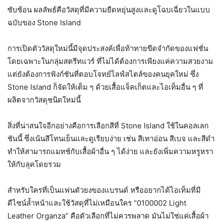
ซับซ้อน ผลลัพธ์คือวัสดุที่มีความยืดหยุ่นสูงและดูโฉบเฉี่ยวในแบบ
ฉบับของ Stone Island
การเปิดตัววัสดุใหม่นี้มีจุดประสงค์เพื่อท้าทายขีดจำกัดของแฟชั่น
โดยเฉพาะในกลุ่มสตรีทแวร์ ที่ไม่ได้ต้องการเพียงแค่ความสวยงาม
แต่ยังต้องการฟังก์ชันที่ตอบโจทย์ไลฟ์สไตล์ของคนยุคใหม่ ซึ่ง
Stone Island ก็จัดให้เต็ม ๆ ด้วยเสื้อแจ็คเก็ตและไอเท็มอื่น ๆ ที่
ผลิตจากวัสดุชนิดใหม่นี้
สิ่งที่น่าสนใจอีกอย่างคือการเลือกสีที่ Stone Island ใช้ในคอลเลก
ชันนี้ ซึ่งเน้นสีโทนเย็นและดูเรียบง่าย เช่น สีเทาอ่อน สีเบจ และสีดำ
ทำให้สามารถแมทช์กับเสื้อผ้าอื่น ๆ ได้ง่าย และยังเพิ่มความหรูหรา
ให้กับลุคโดยรวม
สำหรับใครที่เป็นแฟนตัวยงของแบรนด์ หรืออยากได้ไอเท็มที่มี
ดีไซน์ล้ำหน้าและใช้วัสดุที่ไม่เหมือนใคร “0100002 Light
Leather Organza” คือตัวเลือกที่ไม่ควรพลาด มันไม่ใช่แค่เสื้อผ้า