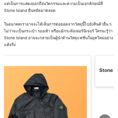
แต่เป็นการแสดงออกถึงนวัตกรรมและความเป็นเอกลักษณ์ที่
Stone Island ยืนหยัดมาตลอด
ในอนาคตเราอาจจะได้เห็นการต่อยอดจากวัสดุนี้ไปยังสินค้าอื่น ๆ
ไม่ว่าจะเป็นกระเป๋า รองเท้า หรือแม้กระทั่งเฟอร์นิเจอร์ ใครจะรู้ว่า
Stone Island อาจจะกลายเป็นผู้นำด้านวัสดุแฟชั่นในยุคใหม่อย่าง
แท้จริง
Stone island เหรียญคุณภาพสูงเย ็ บปักถั
้ าฝ ้ ายคู ่ เสื ้ อยืดแขนสั ้ น