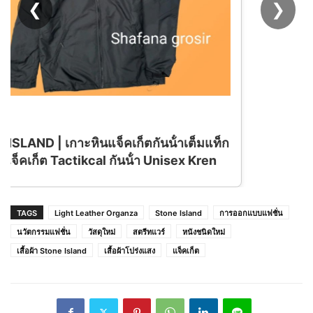
❮
❯
าเต็มแท็ก
sex Kren
TAGS
Light Leather Organza
Stone Island
การออกแบบแฟชั่น
นวัตกรรมแฟชั่น
วัสดุใหม่
สตรีทแวร์
หนังชนิดใหม่
เสื้อผ้า Stone Island
เสื้อผ้าโปร่งแสง
แจ็คเก็ต