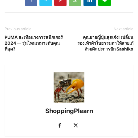
Previous article
Next article
PUMA สะเทือนวงการสนีกเกอร์
คุณยายญี่ปุ่นสุดเจ๋ง! เปลี่ยน
2024 — รุ่นไหนเหมาะกับคุณ
รองเท้าผ้าใบธรรมดาให้สวยเก๋
ที่สุด?
ด้วยศิลปะการปัก Sashiko
ShoppingPlearn