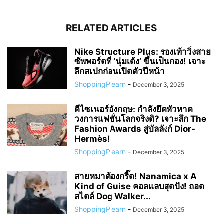
RELATED ARTICLES
Nike Structure Plus: รองเท้าวิ่งสาย
ซัพพอร์ตที่ ‘นุ่มเด้ง’ ขึ้นเป็นกอง! เจาะ
ลึกสเปกก่อนเปิดตัวปีหน้า
ShoppingPlearn
-
December 3, 2025
ดีไซเนอร์อังกฤษ: กำลังยึดหัวหาด
วงการแฟชั่นโลกจริงดิ? เจาะลึก The
Fashion Awards สู่บัลลังก์ Dior-
Hermès!
ShoppingPlearn
-
December 3, 2025
สายหมาต้องกรี๊ด! Nanamica x A
Kind of Guise คอลแลบสุดปัง! ถอด
สไตล์ Dog Walker...
ShoppingPlearn
-
December 3, 2025