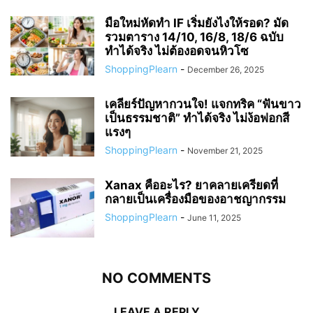
มือใหม่หัดทำ IF เริ่มยังไงให้รอด? มัด
รวมตาราง 14/10, 16/8, 18/6 ฉบับ
ทำได้จริง ไม่ต้องอดจนหิวโซ
ShoppingPlearn
-
December 26, 2025
เคลียร์ปัญหากวนใจ! แจกทริค “ฟันขาว
เป็นธรรมชาติ” ทำได้จริง ไม่ง้อฟอกสี
แรงๆ
ShoppingPlearn
-
November 21, 2025
Xanax คืออะไร? ยาคลายเครียดที่
กลายเป็นเครื่องมือของอาชญากรรม
ShoppingPlearn
-
June 11, 2025
NO COMMENTS
LEAVE A REPLY