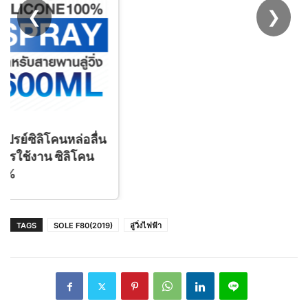
❮
❯
TAGS
SOLE F80(2019)
ลู่วิ่งไฟฟ้า