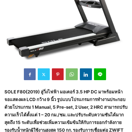
SOLE F80(2019) ลู่วิ่งไฟฟ้า มอเตอร์ 3.5 HP DC มาพร้อมหน้า
จอแสดงผล LCD กว้าง 9 นิ้ว รูปแบบโปรแกรมการทำงานประกอบ
ด้วยโปรแกรม 1 Manual, 5 Pre-set, 2 User, 2 HRC สามารถปรับ
ความเร็วได้ตั้งแต่ 1 – 20 กม./ชม. และปรับระดับความชันได้มาก
สุดถึง 15 ระดับเพื่อช่วยเพิ่มความเข้มข้นให้กับการออกกำลังกาย
รองรับน้ำหนักผู้ใช้งานสูงสุด 150 กก. รองรับการเชื่อมต่อ ZWIFT