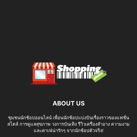
ABOUT US
ชุมชนนักช้อปออนไลน์ เพื่อนนักช้อปแบ่งปันเรื่องราวของแฟชั่น
สไตล์ การดูแลสุขภาพ วงการบันเทิง รีวิวเครื่องสำอาง ความงาม
และคาเฟ่น่ารักๆ จากนักช้อปตัวจริง!