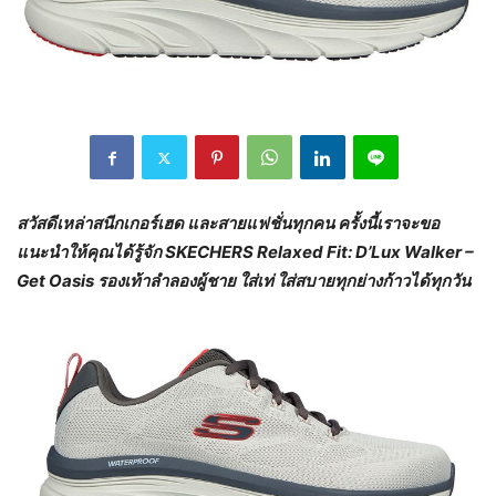
สวัสดีเหล่าสนีกเกอร์เฮด และสายแฟชั่นทุกคน ครั้งนี้เราจะขอ
แนะนำให้คุณได้รู้จัก
SKECHERS Relaxed Fit: D’Lux Walker –
Get Oasis รองเท้าลำลองผู้ชาย ใส่เท่ ใส่สบายทุกย่างก้าวได้ทุกวัน