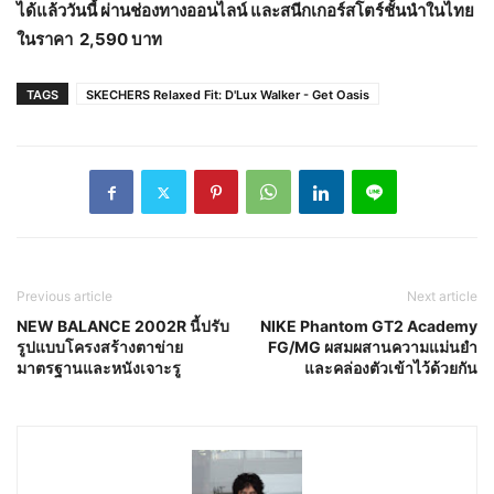
ได้แล้ววันนี้ ผ่านช่องทางออนไลน์ และสนีกเกอร์สโตร์ชั้นนำในไทย
ในราคา 2,590 บาท
TAGS
SKECHERS Relaxed Fit: D'Lux Walker - Get Oasis
Previous article
Next article
NEW BALANCE 2002R นี้ปรับ
NIKE Phantom GT2 Academy
รูปแบบโครงสร้างตาข่าย
FG/MG ผสมผสานความแม่นยำ
มาตรฐานและหนังเจาะรู
และคล่องตัวเข้าไว้ด้วยกัน