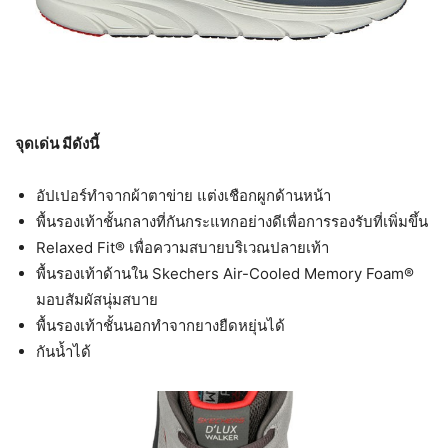
จุดเด่น มีดังนี้
อัปเปอร์ทำจากผ้าตาข่าย แต่งเชือกผูกด้านหน้า
พื้นรองเท้าชั้นกลางที่กันกระแทกอย่างดีเพื่อการรองรับที่เพิ่มขึ้น
Relaxed Fit® เพื่อความสบายบริเวณปลายเท้า
พื้นรองเท้าด้านใน Skechers Air-Cooled Memory Foam®
มอบสัมผัสนุ่มสบาย
พื้นรองเท้าชั้นนอกทำจากยางยืดหยุ่นได้
กันน้ำได้