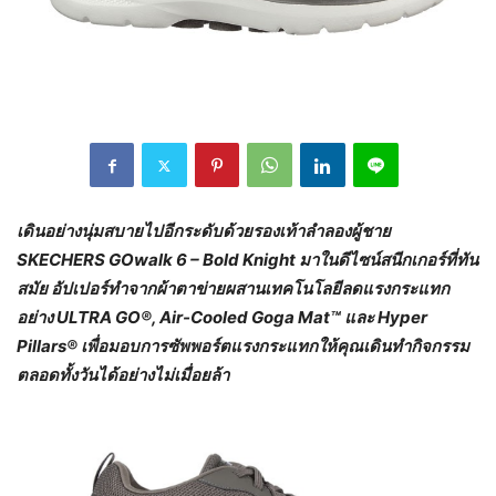
เดินอย่างนุ่มสบายไปอีกระดับด้วยรองเท้าลำลองผู้ชาย
SKECHERS GOwalk 6 – Bold Knight มาในดีไซน์สนีกเกอร์ที่ทัน
สมัย อัปเปอร์ทำจากผ้าตาข่ายผสานเทคโนโลยีลดแรงกระแทก
อย่าง ULTRA GO®, Air-Cooled Goga Mat™ และ Hyper
Pillars® เพื่อมอบการซัพพอร์ตแรงกระแทกให้คุณเดินทำกิจกรรม
ตลอดทั้งวันได้อย่างไม่เมื่อยล้า