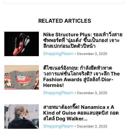
RELATED ARTICLES
Nike Structure Plus: รองเท้าวิ่งสาย
ซัพพอร์ตที่ ‘นุ่มเด้ง’ ขึ้นเป็นกอง! เจาะ
ลึกสเปกก่อนเปิดตัวปีหน้า
ShoppingPlearn
-
December 3, 2025
ดีไซเนอร์อังกฤษ: กำลังยึดหัวหาด
วงการแฟชั่นโลกจริงดิ? เจาะลึก The
Fashion Awards สู่บัลลังก์ Dior-
Hermès!
ShoppingPlearn
-
December 3, 2025
สายหมาต้องกรี๊ด! Nanamica x A
Kind of Guise คอลแลบสุดปัง! ถอด
สไตล์ Dog Walker...
ShoppingPlearn
-
December 3, 2025