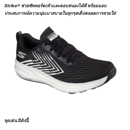
Strike® ช่วยซัพพอร์ตเท้าและตอบสนองได้ดี พร้อมมอบ
ประสบการณ์ความนุ่มเบาสบายในทุกๆสเต็ปตลอดการสวมใส่
จุดเด่น มีดังนี้