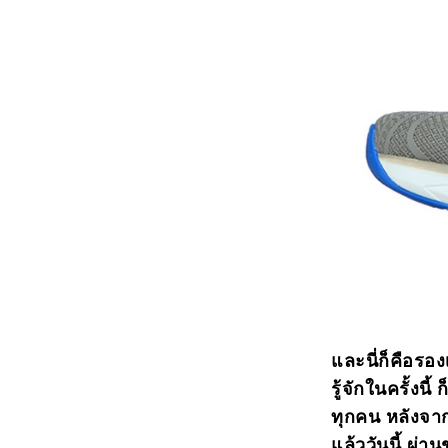
และนี่ก็คือรอง
รู้จักในครั้งน
ทุกคน หลังจา
แล้ววันนี้ ผ่