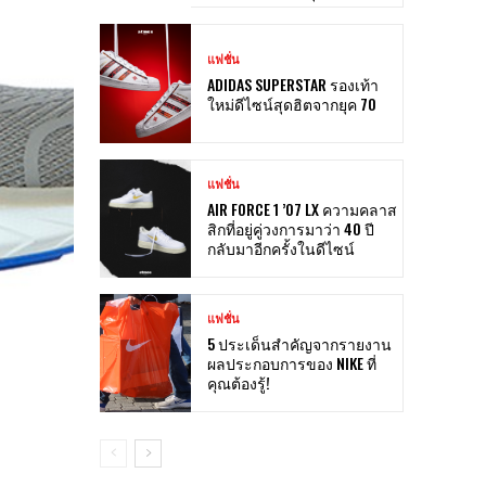
แฟชั่น
ADIDAS SUPERSTAR รองเท้า
ใหม่ดีไซน์สุดฮิตจากยุค 70
แฟชั่น
AIR FORCE 1 ’07 LX ความคลาส
สิกที่อยู่คู่วงการมาว่า 40 ปี
กลับมาอีกครั้งในดีไซน์
แฟชั่น
5 ประเด็นสำคัญจากรายงาน
ผลประกอบการของ NIKE ที่
คุณต้องรู้!