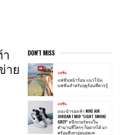
้า
DON'T MISS
ข่าย
แฟชั่น
แฟชั่นหน้าร้อน แนวโน้ม
แฟชั่นสำหรับฤดูร้อนที่ควรรู้
แฟชั่น
แนะนำรองเท้า NIKE AIR
JORDAN 1 MID “LIGHT SMOKE
GREY” สนีกเกอร์ทรงใน
ตำนานที่ใครๆ ก็อยากได้ มา
พร้อมสีเทาอ่อนสุดเท่