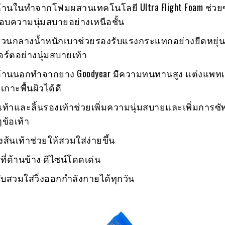
าด้านในทำจากโฟมผสานเทคโนโลยี Ultra Flight Foam ช่วย
มอบความนุ่มสบายอย่างเหนือชั้น
าส่วนกลางน้ำหนักเบาช่วยรองรับแรงกระแทกอย่างยืดหยุ่
ร์ตอย่างนุ่มสบายเท้า
าด้านนอกทำจากยาง Goodyear มีความทนทานสูง แต่งแพทเท
เกาะพื้นผิวได้ดี
อเท้าและลิ้นรองเท้าช่วยเพิ่มความนุ่มสบายและเพิ่มการซ
ข้อเท้า
ส้นเท้าช่วยให้สวมใส่ง่ายขึ้น
 ที่ด้านข้าง ดีไซน์โดดเด่น
บสวมใส่วิ่งออกกำลังกายได้ทุกวัน