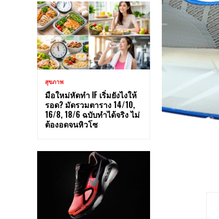
สุขภาพ
มือใหม่หัดทำ IF เริ่มยังไงให้
รอด? มัดรวมตาราง 14/10,
16/8, 18/6 ฉบับทำได้จริง ไม่
ต้องอดจนหิวโซ