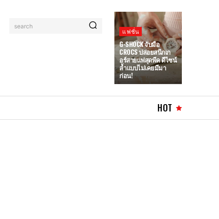
search
แฟชั่น
G-SHOCK จับมือ
CROCS ปล่อยสนีกเก
อร์สายแฟสุดพีค ดีไซน์
ล้ำแบบไม่เคยมีมา
ก่อน!
HOT