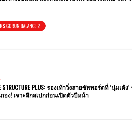
ERS GORUN BALANCE 2
น
E STRUCTURE PLUS: รองเท้าวิ่งสายซัพพอร์ตที่ ‘นุ่มเด้ง’ 
นกอง! เจาะลึกสเปกก่อนเปิดตัวปีหน้า