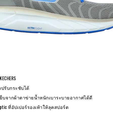
 SKECHERS
กปรับกระชับได้
ดเย็บจากผ้าตาข่ายน้ำหนักเบาระบายอากาศได้ดี
ptic ที่อัปเปอร์รองเท้าให้ลุคสปอร์ต