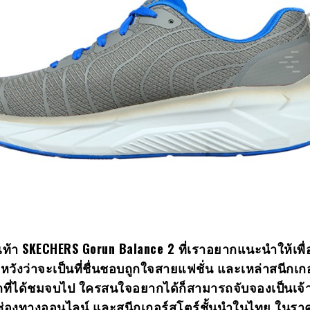
เท้า
SKECHERS Gorun Balance 2 ที่เราอยากแนะนำให้เพื่
ี้ ก็หวังว่าจะเป็นที่ชื่นชอบถูกใจสายแฟชั่น และเหล่าสนีกเก
กที่ได้ชมจบไป ใครสนใจอยากได้ก็สามารถจับจองเป็นเจ้
านช่องทางออนไลน์ และสนีกเกอร์สโตร์ชั้นนำในไทย ในรา