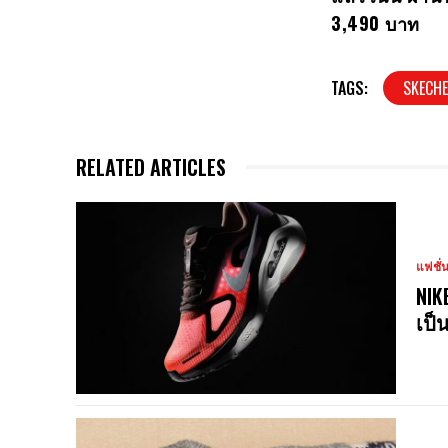
3,490 บาท
TAGS:
SKECH
RELATED ARTICLES
แฟชั่
NIK
เป็