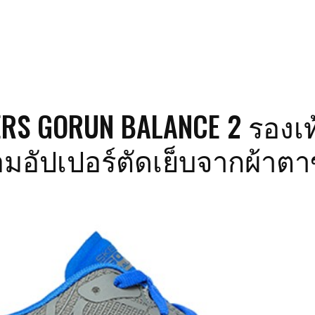
RS GORUN BALANCE 2 รองเท
ร้อมอัปเปอร์ตัดเย็บจากผ้าตา