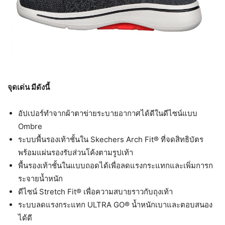
จุดเด่น มีดังนี้
อัปเปอร์ทำจากผ้าตาข่ายระบายอากาศได้ดีในดีไซน์แบบ
Ombre
ระบบพื้นรองเท้าชั้นใน Skechers Arch Fit® ที่จดสิทธิบัตร
พร้อมแผ่นรองรับส่วนโค้งตามรูปเท้า
พื้นรองเท้าชั้นในแบบถอดได้เพื่อลดแรงกระแทกและเพิ่มการก
ระจายน้ำหนัก
ดีไซน์ Stretch Fit® เพื่อความสบายราวกับถุงเท้า
ระบบลดแรงกระแทก ULTRA GO® น้ำหนักเบาและตอบสนอง
ได้ดี