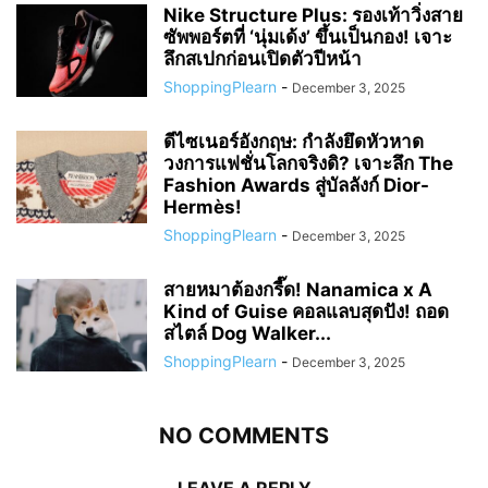
Nike Structure Plus: รองเท้าวิ่งสาย
ซัพพอร์ตที่ ‘นุ่มเด้ง’ ขึ้นเป็นกอง! เจาะ
ลึกสเปกก่อนเปิดตัวปีหน้า
ShoppingPlearn
-
December 3, 2025
ดีไซเนอร์อังกฤษ: กำลังยึดหัวหาด
วงการแฟชั่นโลกจริงดิ? เจาะลึก The
Fashion Awards สู่บัลลังก์ Dior-
Hermès!
ShoppingPlearn
-
December 3, 2025
สายหมาต้องกรี๊ด! Nanamica x A
Kind of Guise คอลแลบสุดปัง! ถอด
สไตล์ Dog Walker...
ShoppingPlearn
-
December 3, 2025
NO COMMENTS