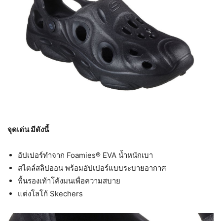
จุดเด่น มีดังนี้
อัปเปอร์ทำจาก Foamies® EVA น้ำหนักเบา
สไตล์สลิปออน พร้อมอัปเปอร์แบบระบายอากาศ
พื้นรองเท้าโค้งมนเพื่อความสบาย
แต่งโลโก้ Skechers