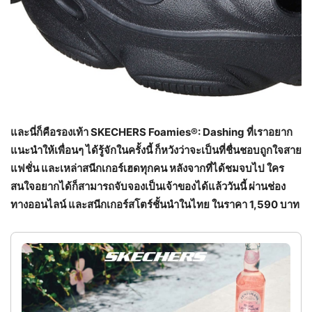
และนี่ก็คือรองเท้า
SKECHERS Foamies®: Dashing ที่เราอยาก
แนะนำให้เพื่อนๆ ได้รู้จักในครั้งนี้ ก็หวังว่าจะเป็นที่ชื่นชอบถูกใจสาย
แฟชั่น และเหล่าสนีกเกอร์เฮดทุกคน หลังจากที่ได้ชมจบไป ใคร
สนใจอยากได้ก็สามารถจับจองเป็นเจ้าของได้แล้ววันนี้ ผ่านช่อง
ทางออนไลน์ และสนีกเกอร์สโตร์ชั้นนำในไทย ในราคา 1,590 บาท