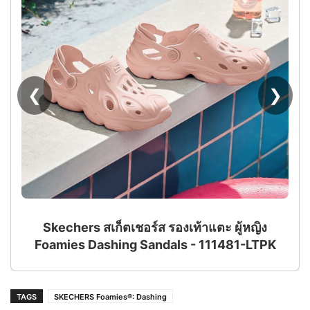
❮
❯
Skechers สเก็ตเชอร์ส รองเท้าแตะ ผู้หญิง
Foamies Dashing Sandals - 111481-LTPK
TAGS
SKECHERS Foamies®: Dashing