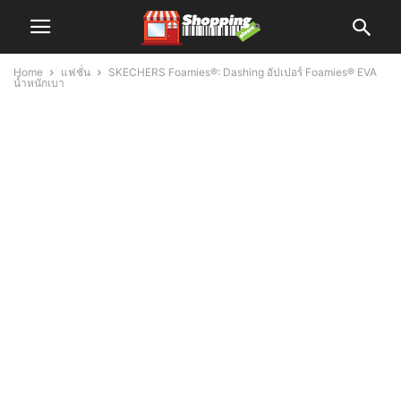
Home
แฟชั่น
SKECHERS Foamies®: Dashing อัปเปอร์ Foamies® EVA
น้ำหนักเบา