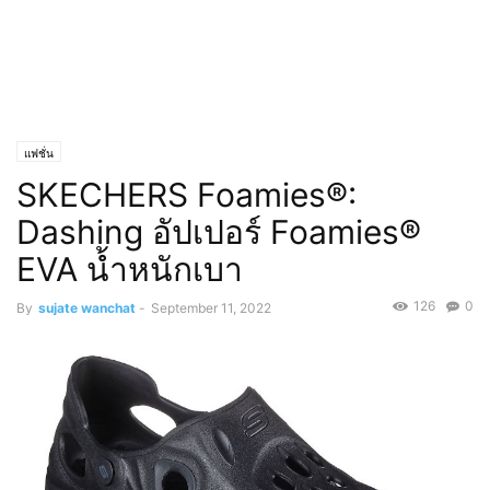
แฟชั่น
SKECHERS Foamies®:
Dashing อัปเปอร์ Foamies®
EVA น้ำหนักเบา
126
0
By
sujate wanchat
-
September 11, 2022