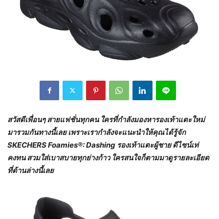
สวัสดีเพื่อนๆ สายแฟชั่นทุกคน ใครที่กำลังมองหารองเท้าแตะใหม่
มารวมกันทางนี้เลย เพราะเรากำลังจะแนะนำให้คุณได้รู้จัก
SKECHERS Foamies®: Dashing รองเท้าแตะผู้ชาย ดีไซน์เท่
คงทน สวมใส่เบาสบายทุกย่างก้าว ใครสนใจก็ตามมาดูรายละเอียด
ที่ด้านล่างนี้เลย