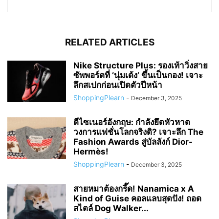
RELATED ARTICLES
Nike Structure Plus: รองเท้าวิ่งสาย
ซัพพอร์ตที่ ‘นุ่มเด้ง’ ขึ้นเป็นกอง! เจาะ
ลึกสเปกก่อนเปิดตัวปีหน้า
ShoppingPlearn
-
December 3, 2025
ดีไซเนอร์อังกฤษ: กำลังยึดหัวหาด
วงการแฟชั่นโลกจริงดิ? เจาะลึก The
Fashion Awards สู่บัลลังก์ Dior-
Hermès!
ShoppingPlearn
-
December 3, 2025
สายหมาต้องกรี๊ด! Nanamica x A
Kind of Guise คอลแลบสุดปัง! ถอด
สไตล์ Dog Walker...