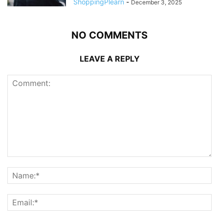
ShoppingPlearn
-
December 3, 2025
NO COMMENTS
LEAVE A REPLY